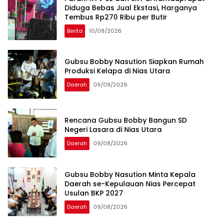
Diduga Bebas Jual Ekstasi, Harganya
Tembus Rp270 Ribu per Butir
Berita
10/08/2026
Gubsu Bobby Nasution Siapkan Rumah
Produksi Kelapa di Nias Utara
Daerah
09/08/2026
Rencana Gubsu Bobby Bangun SD
Negeri Lasara di Nias Utara
Daerah
09/08/2026
Gubsu Bobby Nasution Minta Kepala
Daerah se-Kepulauan Nias Percepat
Usulan BKP 2027
Daerah
09/08/2026