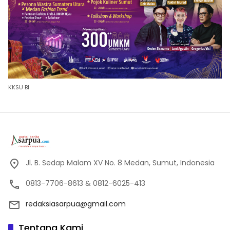
KKSU BI
Jl. B. Sedap Malam XV No. 8 Medan, Sumut, Indonesia
0813-7706-8613 & 0812-6025-413
redaksiasarpua@gmail.com
Tentang Kami