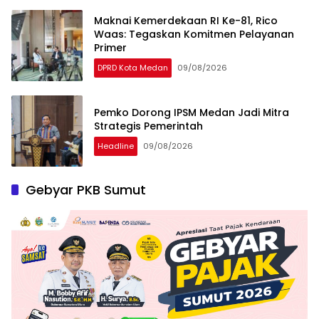
Maknai Kemerdekaan RI Ke-81, Rico
Waas: Tegaskan Komitmen Pelayanan
Primer
DPRD Kota Medan
09/08/2026
Pemko Dorong IPSM Medan Jadi Mitra
Strategis Pemerintah
Headline
09/08/2026
Gebyar PKB Sumut