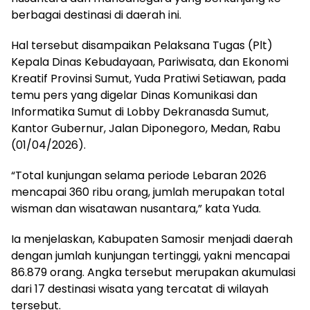
berbagai destinasi di daerah ini.
Hal tersebut disampaikan Pelaksana Tugas (Plt)
Kepala Dinas Kebudayaan, Pariwisata, dan Ekonomi
Kreatif Provinsi Sumut, Yuda Pratiwi Setiawan, pada
temu pers yang digelar Dinas Komunikasi dan
Informatika Sumut di Lobby Dekranasda Sumut,
Kantor Gubernur, Jalan Diponegoro, Medan, Rabu
(01/04/2026).
“Total kunjungan selama periode Lebaran 2026
mencapai 360 ribu orang, jumlah merupakan total
wisman dan wisatawan nusantara,” kata Yuda.
Ia menjelaskan, Kabupaten Samosir menjadi daerah
dengan jumlah kunjungan tertinggi, yakni mencapai
86.879 orang. Angka tersebut merupakan akumulasi
dari 17 destinasi wisata yang tercatat di wilayah
tersebut.