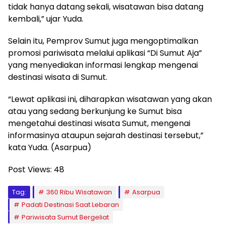
tidak hanya datang sekali, wisatawan bisa datang
kembali,” ujar Yuda.
Selain itu, Pemprov Sumut juga mengoptimalkan
promosi pariwisata melalui aplikasi “Di Sumut Aja”
yang menyediakan informasi lengkap mengenai
destinasi wisata di Sumut.
“Lewat aplikasi ini, diharapkan wisatawan yang akan
atau yang sedang berkunjung ke Sumut bisa
mengetahui destinasi wisata Sumut, mengenai
informasinya ataupun sejarah destinasi tersebut,”
kata Yuda. (Asarpua)
Post Views:
48
Tag:
360 Ribu Wisatawan
Asarpua
Padati Destinasi Saat Lebaran
Pariwisata Sumut Bergeliat