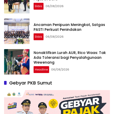
Ekbis
06/08/2026
Ancaman Penipuan Meningkat, Satgas
PASTI Perkuat Penindakan
Ekbis
06/08/2026
Nonaktifkan Lurah AUR, Rico Waas: Tak
Ada Toleransi bagi Penyalahgunaan
Wewenang
Headline
06/08/2026
Gebyar PKB Sumut