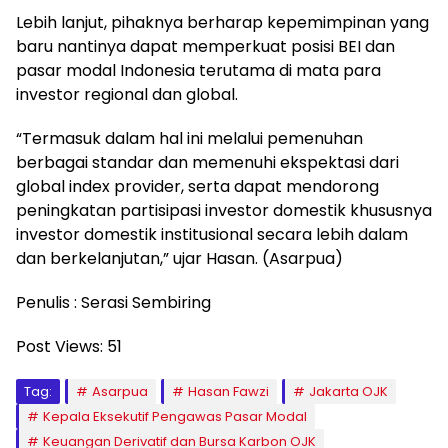
Lebih lanjut, pihaknya berharap kepemimpinan yang
baru nantinya dapat memperkuat posisi BEI dan
pasar modal Indonesia terutama di mata para
investor regional dan global.
“Termasuk dalam hal ini melalui pemenuhan
berbagai standar dan memenuhi ekspektasi dari
global index provider, serta dapat mendorong
peningkatan partisipasi investor domestik khususnya
investor domestik institusional secara lebih dalam
dan berkelanjutan,” ujar Hasan. (Asarpua)
Penulis : Serasi Sembiring
Post Views:
51
Tag:
Asarpua
Hasan Fawzi
Jakarta OJK
Kepala Eksekutif Pengawas Pasar Modal
Keuangan Derivatif dan Bursa Karbon OJK