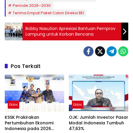
Periode 2026–2030
Terima Empat Paket Calon Direksi BEI
Bobby Nasution Apresiasi Bantuan Pemprov
Lampung untuk Korban Bencana
Pos Terkait
Ekbis
Ekbis
KSSK Prakirakan
OJK: Jumlah Investor Pasar
Pertumbuhan Ekonomi
Modal Indonesia Tumbuh
Indonesia pada 2026
47,63%