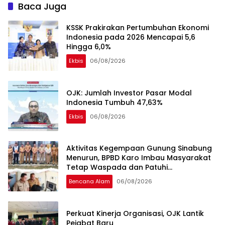
Wewenang
Baca Juga
KSSK Prakirakan Pertumbuhan Ekonomi
Indonesia pada 2026 Mencapai 5,6
Hingga 6,0%
Ekbis
06/08/2026
OJK: Jumlah Investor Pasar Modal
Indonesia Tumbuh 47,63%
Ekbis
06/08/2026
Aktivitas Kegempaan Gunung Sinabung
Menurun, BPBD Karo Imbau Masyarakat
Tetap Waspada dan Patuhi
Rekomendasi
Bencana Alam
06/08/2026
Perkuat Kinerja Organisasi, OJK Lantik
Pejabat Baru