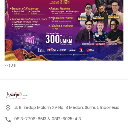
KKSU BI
Jl. B. Sedap Malam XV No. 8 Medan, Sumut, Indonesia
0813-7706-8613 & 0812-6025-413