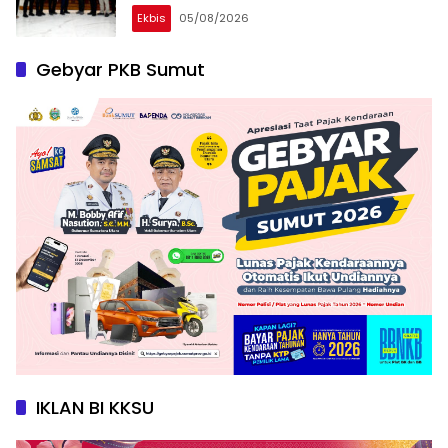
Ekbis
05/08/2026
Gebyar PKB Sumut
IKLAN BI KKSU