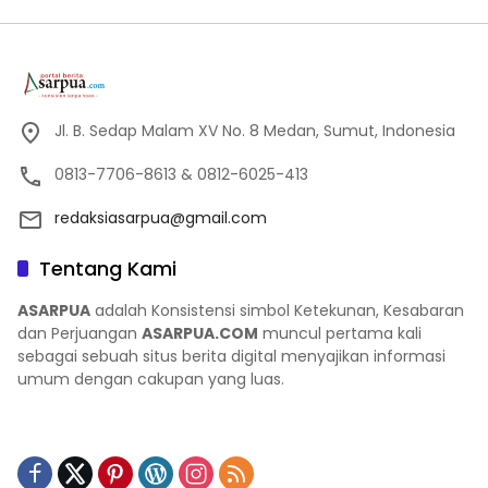
Jl. B. Sedap Malam XV No. 8 Medan, Sumut, Indonesia
0813-7706-8613 & 0812-6025-413
redaksiasarpua@gmail.com
Tentang Kami
ASARPUA
adalah Konsistensi simbol Ketekunan, Kesabaran
dan Perjuangan
ASARPUA.COM
muncul pertama kali
sebagai sebuah situs berita digital menyajikan informasi
umum dengan cakupan yang luas.