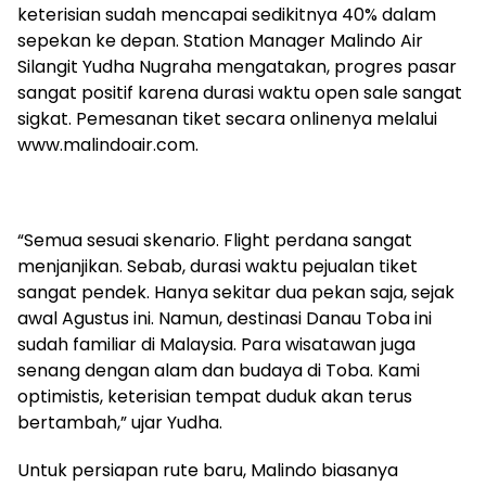
keterisian sudah mencapai sedikitnya 40% dalam
sepekan ke depan. Station Manager Malindo Air
Silangit Yudha Nugraha mengatakan, progres pasar
sangat positif karena durasi waktu open sale sangat
sigkat. Pemesanan tiket secara onlinenya melalui
www.malindoair.com.
“Semua sesuai skenario. Flight perdana sangat
menjanjikan. Sebab, durasi waktu pejualan tiket
sangat pendek. Hanya sekitar dua pekan saja, sejak
awal Agustus ini. Namun, destinasi Danau Toba ini
sudah familiar di Malaysia. Para wisatawan juga
senang dengan alam dan budaya di Toba. Kami
optimistis, keterisian tempat duduk akan terus
bertambah,” ujar Yudha.
Untuk persiapan rute baru, Malindo biasanya