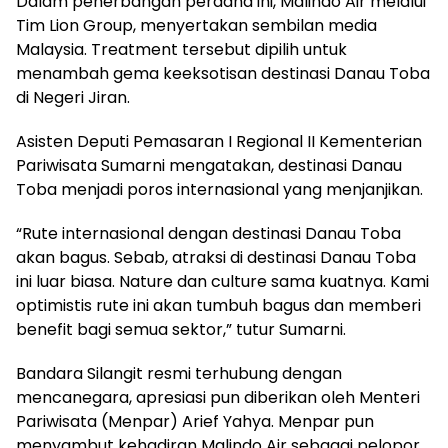
Dalam penerbangan perdana ini, Malindo Air melalui
Tim Lion Group, menyertakan sembilan media
Malaysia. Treatment tersebut dipilih untuk
menambah gema keeksotisan destinasi Danau Toba
di Negeri Jiran.
Asisten Deputi Pemasaran I Regional II Kementerian
Pariwisata Sumarni mengatakan, destinasi Danau
Toba menjadi poros internasional yang menjanjikan.
“Rute internasional dengan destinasi Danau Toba
akan bagus. Sebab, atraksi di destinasi Danau Toba
ini luar biasa. Nature dan culture sama kuatnya. Kami
optimistis rute ini akan tumbuh bagus dan memberi
benefit bagi semua sektor,” tutur Sumarni.
Bandara Silangit resmi terhubung dengan
mencanegara, apresiasi pun diberikan oleh Menteri
Pariwisata (Menpar) Arief Yahya. Menpar pun
menyambut kehadiran Malindo Air sebagai pelopor