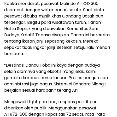
Ketika mendarat, pesawat Malindo Air OD 360
disambut dengan water canon salute. Saat pintu
pesawat dibuka, musik khas Gondang Batak pun
terdengar. Begitu para wisatawan turun, Tarian
Hatta Sopisik yang dibawakan Komunitas Seni
Budaya Kreatif Tobasa disajikan. Tarian ini bercerita
tentang ikatan janji sepasang kekasih. Mereka
sepakat tidak ingkar janji. Setelah setuju, lalu menari
bersama.
“Destinasi Danau Toba ini kaya dengan budaya,
selain alamnya yang eksotis. Yang jelas, kami
gembira karena semua lancar. Proses pengurusan
administrasi juga bagus. Sistem di Bandara Silangit
berjalan sesuai harapan,” terang Ari.
Mengawali flight perdana, respons positif pun
diberikan oleh publik. Menggunakan pesawat
ATR72-600 dengan kapasitas 72 seats, rata-rata