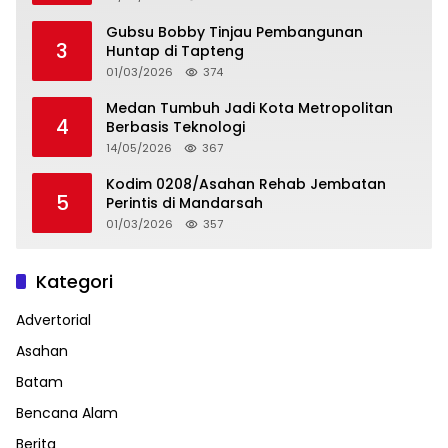
Gubsu Bobby Tinjau Pembangunan
3
Huntap di Tapteng
01/03/2026
374
Medan Tumbuh Jadi Kota Metropolitan
4
Berbasis Teknologi
14/05/2026
367
Kodim 0208/Asahan Rehab Jembatan
5
Perintis di Mandarsah
01/03/2026
357
Kategori
Advertorial
Asahan
Batam
Bencana Alam
Berita