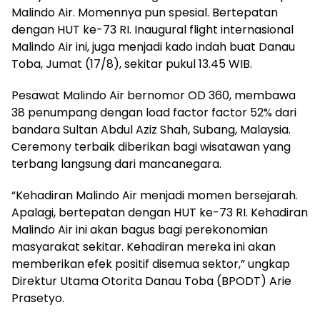
Malindo Air. Momennya pun spesial. Bertepatan
dengan HUT ke-73 RI. Inaugural flight internasional
Malindo Air ini, juga menjadi kado indah buat Danau
Toba, Jumat (17/8), sekitar pukul 13.45 WIB.
Pesawat Malindo Air bernomor OD 360, membawa
38 penumpang dengan load factor factor 52% dari
bandara Sultan Abdul Aziz Shah, Subang, Malaysia.
Ceremony terbaik diberikan bagi wisatawan yang
terbang langsung dari mancanegara.
“Kehadiran Malindo Air menjadi momen bersejarah.
Apalagi, bertepatan dengan HUT ke-73 RI. Kehadiran
Malindo Air ini akan bagus bagi perekonomian
masyarakat sekitar. Kehadiran mereka ini akan
memberikan efek positif disemua sektor,” ungkap
Direktur Utama Otorita Danau Toba (BPODT) Arie
Prasetyo.