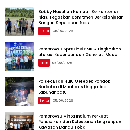
Bobby Nasution Kembali Berkantor di
Nias, Tegaskan Komitmen Berkelanjutan
Bangun Kepulauan Nias
Berita
05/08/2026
Pemprovsu Apresiasi BMKG Tingkatkan
Literasi Kebencanaan Generasi Muda
Ekbis
05/08/2026
Polsek Bilah Hulu Gerebek Pondok
Narkoba di Mual Mas Linggatiga
Labuhanbatu
Berita
05/08/2026
Pemprovsu Minta Inalum Perkuat
Pendidikan dan Kelestarian Lingkungan
Kawasan Danau Toba