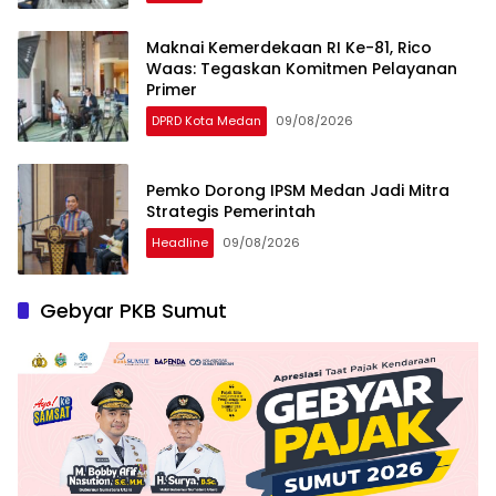
Maknai Kemerdekaan RI Ke-81, Rico
Waas: Tegaskan Komitmen Pelayanan
Primer
DPRD Kota Medan
09/08/2026
Pemko Dorong IPSM Medan Jadi Mitra
Strategis Pemerintah
Headline
09/08/2026
Gebyar PKB Sumut