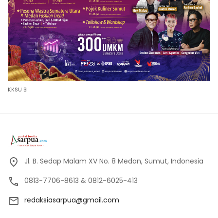
KKSU BI
Jl. B. Sedap Malam XV No. 8 Medan, Sumut, Indonesia
0813-7706-8613 & 0812-6025-413
redaksiasarpua@gmail.com