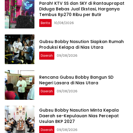
Parah! KTV SS dan SKY di Rantauprapat
Diduga Bebas Jual Ekstasi, Harganya
Tembus Rp270 Ribu per Butir
Berita
10/08/2026
Gubsu Bobby Nasution Siapkan Rumah
Produksi Kelapa di Nias Utara
Daerah
09/08/2026
Rencana Gubsu Bobby Bangun SD
Negeri Lasara di Nias Utara
Daerah
09/08/2026
Gubsu Bobby Nasution Minta Kepala
Daerah se-Kepulauan Nias Percepat
Usulan BKP 2027
Daerah
09/08/2026