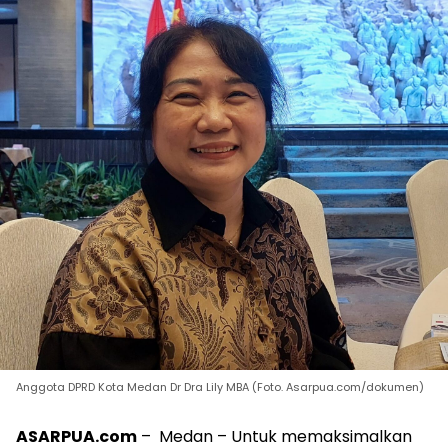
Anggota DPRD Kota Medan Dr Dra Lily MBA (Foto. Asarpua.com/dokumen)
ASARPUA.com
– Medan – Untuk memaksimalkan