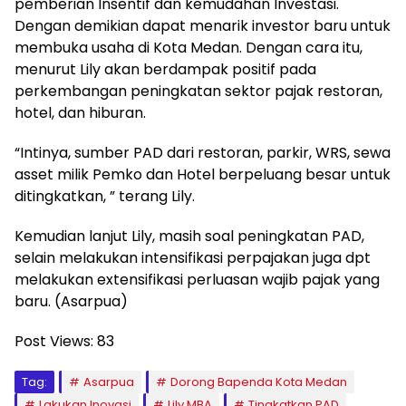
pemberian Insentif dan kemudahan Investasi.
Dengan demikian dapat menarik investor baru untuk
membuka usaha di Kota Medan. Dengan cara itu,
menurut Lily akan berdampak positif pada
perkembangan peningkatan sektor pajak restoran,
hotel, dan hiburan.
“Intinya, sumber PAD dari restoran, parkir, WRS, sewa
asset milik Pemko dan Hotel berpeluang besar untuk
ditingkatkan, ” terang Lily.
Kemudian lanjut Lily, masih soal peningkatan PAD,
selain melakukan intensifikasi perpajakan juga dpt
melakukan extensifikasi perluasan wajib pajak yang
baru. (Asarpua)
Post Views:
83
Tag:
Asarpua
Dorong Bapenda Kota Medan
Lakukan Inovasi
Lily MBA
Tingkatkan PAD