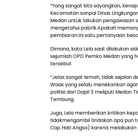
“Yang sangat kita sayangkan, kenap
Kecamatan sanpai Dinas Lingkungan 
Medan untuk lakukan pengawasan se
mengetahui pabrik.Apakah memang 
pembiaran.Ini satu pertanyaan besar 
Dimana, kata Lela saat dilakukan si
sejumlah OPD Pemko Medan yang ha
tersebut.
“Jelas sangat lemah, tidak sejalan d
Waas yang selalu menekankan agar se
politisi dari Dapil 3 meliputi Meda
Tembung.
Juga, Lela memberikan kritikan kep
tidakmengambil tindakan apa pun t
Cap Hati Angsa) karena melakukan 