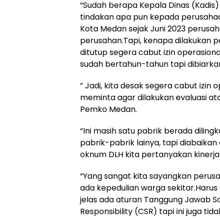
“Sudah berapa Kepala Dinas (Kadis) 
tindakan apa pun kepada perusahaa
Kota Medan sejak Juni 2023 perusa
perusahan.Tapi, kenapa dilakukan 
ditutup segera cabut izin operasional
sudah bertahun-tahun tapi dibiarkan
” Jadi, kita desak segera cabut izin 
meminta agar dilakukan evaluasi ata
Pemko Medan.
“Ini masih satu pabrik berada dilin
pabrik-pabrik lainya, tapi diabaik
oknum DLH kita pertanyakan kinerjan
“Yang sangat kita sayangkan perusah
ada kepedulian warga sekitar.Haru
jelas ada aturan Tanggung Jawab So
Responsibility (CSR) tapi ini juga tid