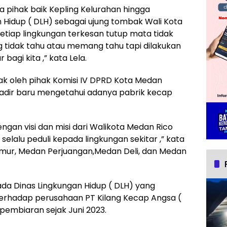
a pihak baik Kepling Kelurahan hingga
Hidup ( DLH) sebagai ujung tombak Wali Kota
tiap lingkungan terkesan tutup mata tidak
tidak tahu atau memang tahu tapi dilakukan
bagi kita ,” kata Lela.
dak oleh pihak Komisi IV DPRD Kota Medan
dir baru mengetahui adanya pabrik kecap
engan visi dan misi dari Walikota Medan Rico
lalu peduli kepada lingkungan sekitar ,” kata
n Timur, Medan Perjuangan,Medan Deli, dan Medan
ada Dinas Lingkungan Hidup ( DLH) yang
erhadap perusahaan PT Kilang Kecap Angsa (
pembiaran sejak Juni 2023.