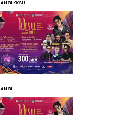
LAN BI KKSU
I
LAN BI