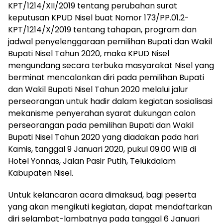
KPT/1214/XII/2019 tentang perubahan surat
keputusan KPUD Nisel buat Nomor 173/PP.01.2-
KPT/1214/X/2019 tentang tahapan, program dan
jadwal penyelenggaraan pemilihan Bupati dan Wakil
Bupati Nisel Tahun 2020, maka KPUD Nisel
mengundang secara terbuka masyarakat Nisel yang
berminat mencalonkan diri pada pemilihan Bupati
dan Wakil Bupati Nisel Tahun 2020 melalui jalur
perseorangan untuk hadir dalam kegiatan sosialisasi
mekanisme penyerahan syarat dukungan calon
perseorangan pada pemilihan Bupati dan Wakil
Bupati Nisel Tahun 2020 yang diadakan pada hari
Kamis, tanggal 9 Januari 2020, pukul 09.00 WIB di
Hotel Yonnas, Jalan Pasir Putih, Telukdalam
Kabupaten Nisel.
Untuk kelancaran acara dimaksud, bagi peserta
yang akan mengikuti kegiatan, dapat mendaftarkan
diri selambat-lambatnya pada tanggal 6 Januari