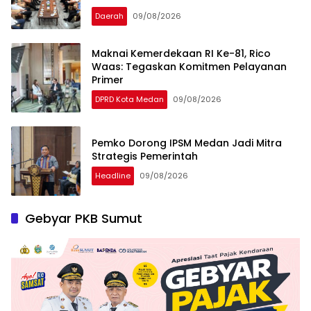
Daerah
09/08/2026
Maknai Kemerdekaan RI Ke-81, Rico
Waas: Tegaskan Komitmen Pelayanan
Primer
DPRD Kota Medan
09/08/2026
Pemko Dorong IPSM Medan Jadi Mitra
Strategis Pemerintah
Headline
09/08/2026
Gebyar PKB Sumut