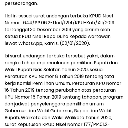
perseorangan.
Hal ini sesuai surat undangan terbuka KPUD Nisel
Nomor : 644/PP.06.2-Und/1214/KPU-Kab/
XII/2019
tertanggal 30 Desember 2019 yang dikirim oleh
Ketua KPUD Nisel Repa Duha kepada wartawan
lewat WhatsApp, Kamis, (02/01/2020).
Isi surat undangan terbuka tersebut yakni, dalam
rangka tahapan pencalonan pemilihan Bupati dan
Wakil Bupati Nias Selatan Tahun 2020, sesuai
Peraturan KPU Nomor 8 Tahun 2019 tentang tata
kerja Komisi Pemilihan Umum, Peraturan KPU Nomor
16 Tahun 2019 tentang perubahan atas peraturan
KPU Nomor 15 Tahun 2019 tentang tahapan, program
dan jadwal, penyelenggara pemilihan umum
Gubernur dan Wakil Gubernur, Bupati dan Wakil
Bupati, Walikota dan Wakil Walikota Tahun 2020,
surat keputusan KPUD Nisel Nomor 177/PP.01.2-