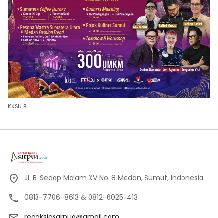
KKSU BI
Jl. B. Sedap Malam XV No. 8 Medan, Sumut, Indonesia
0813-7706-8613 & 0812-6025-413
redaksiasarpua@gmail.com