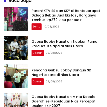
Baca Juga
Parah! KTV SS dan SKY di Rantauprapat
Diduga Bebas Jual Ekstasi, Harganya
Tembus Rp270 Ribu per Butir
Berita
10/08/2026
Gubsu Bobby Nasution Siapkan Rumah
Produksi Kelapa di Nias Utara
Daerah
09/08/2026
Rencana Gubsu Bobby Bangun SD
Negeri Lasara di Nias Utara
Daerah
09/08/2026
Gubsu Bobby Nasution Minta Kepala
Daerah se-Kepulauan Nias Percepat
Usulan BKP 2027