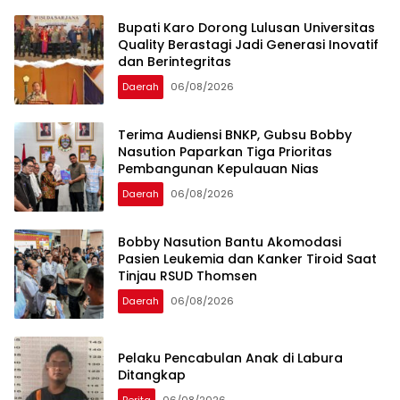
Bupati Karo Dorong Lulusan Universitas
Quality Berastagi Jadi Generasi Inovatif
dan Berintegritas
Daerah
06/08/2026
Terima Audiensi BNKP, Gubsu Bobby
Nasution Paparkan Tiga Prioritas
Pembangunan Kepulauan Nias
Daerah
06/08/2026
Bobby Nasution Bantu Akomodasi
Pasien Leukemia dan Kanker Tiroid Saat
Tinjau RSUD Thomsen
Daerah
06/08/2026
Pelaku Pencabulan Anak di Labura
Ditangkap
Berita
06/08/2026