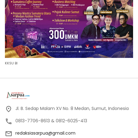
KKSU BI
Jl. B. Sedap Malam XV No. 8 Medan, Sumut, Indonesia
0813-7706-8613 & 0812-6025-413
redaksiasarpua@gmail.com