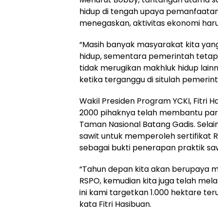
hidup di tengah upaya pemanfaatan 
menegaskan, aktivitas ekonomi haru
“Masih banyak masyarakat kita ya
hidup, sementara pemerintah tetap
tidak merugikan makhluk hidup lain
ketika terganggu di situlah pemerinta
Wakil Presiden Program YCKI, Fitri
2000 pihaknya telah membantu pa
Taman Nasional Batang Gadis. Selain
sawit untuk memperoleh sertifikat R
sebagai bukti penerapan praktik sa
“Tahun depan kita akan berupaya 
RSPO, kemudian kita juga telah mel
ini kami targetkan 1.000 hektare t
kata Fitri Hasibuan.