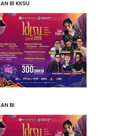
LAN BI KKSU
I
LAN BI