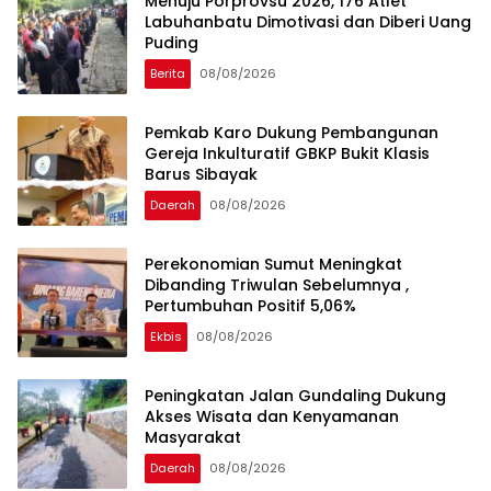
Menuju Porprovsu 2026, 176 Atlet
Labuhanbatu Dimotivasi dan Diberi Uang
Puding
Berita
08/08/2026
Pemkab Karo Dukung Pembangunan
Gereja Inkulturatif GBKP Bukit Klasis
Barus Sibayak
Daerah
08/08/2026
Perekonomian Sumut Meningkat
Dibanding Triwulan Sebelumnya ,
Pertumbuhan Positif 5,06%
Ekbis
08/08/2026
Peningkatan Jalan Gundaling Dukung
Akses Wisata dan Kenyamanan
Masyarakat
Daerah
08/08/2026