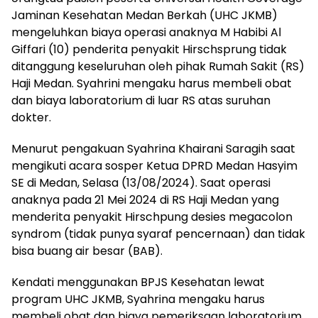
Jaminan Kesehatan Medan Berkah (UHC JKMB)
mengeluhkan biaya operasi anaknya M Habibi Al
Giffari (10) penderita penyakit Hirschsprung tidak
ditanggung keseluruhan oleh pihak Rumah Sakit (RS)
Haji Medan. Syahrini mengaku harus membeli obat
dan biaya laboratorium di luar RS atas suruhan
dokter.
Menurut pengakuan Syahrina Khairani Saragih saat
mengikuti acara sosper Ketua DPRD Medan Hasyim
SE di Medan, Selasa (13/08/2024). Saat operasi
anaknya pada 21 Mei 2024 di RS Haji Medan yang
menderita penyakit Hirschpung desies megacolon
syndrom (tidak punya syaraf pencernaan) dan tidak
bisa buang air besar (BAB).
Kendati menggunakan BPJS Kesehatan lewat
program UHC JKMB, Syahrina mengaku harus
membeli obat dan biaya pemeriksaan laboratorium