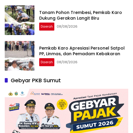
Tanam Pohon Trembesi, Pemkab Karo
Dukung Gerakan Langit Biru
Daerah
08/08/2026
Pemkab Karo Apresiasi Personel Satpol
PP, Linmas, dan Pemadam Kebakaran
Daerah
08/08/2026
Gebyar PKB Sumut