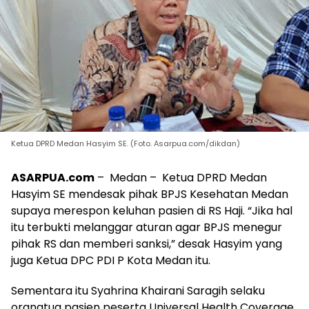
Ketua DPRD Medan Hasyim SE. (Foto. Asarpua.com/dikdan)
ASARPUA.com
– Medan – Ketua DPRD Medan
Hasyim SE mendesak pihak BPJS Kesehatan Medan
supaya merespon keluhan pasien di RS Haji. “Jika hal
itu terbukti melanggar aturan agar BPJS menegur
pihak RS dan memberi sanksi,” desak Hasyim yang
juga Ketua DPC PDI P Kota Medan itu.
Sementara itu Syahrina Khairani Saragih selaku
orangtua pasien peserta Universal Health Coverage