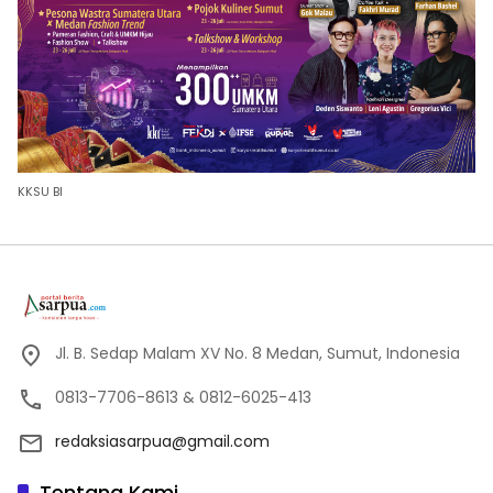
KKSU BI
Jl. B. Sedap Malam XV No. 8 Medan, Sumut, Indonesia
0813-7706-8613 & 0812-6025-413
redaksiasarpua@gmail.com
Tentang Kami