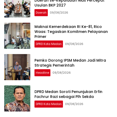
Daerah se-Kepulauan Nias Percepat
Usulan BKP 2027
Daerah
09/08/2026
Maknai Kemerdekaan RI Ke-81, Rico
Waas: Tegaskan Komitmen Pelayanan
Primer
DPRD Kota Medan
09/08/2026
Pemko Dorong IPSM Medan Jadi Mitra
Strategis Pemerintah
Headline
09/08/2026
DPRD Medan Soroti Penunjukan Erfin
Fachrur Razi sebagai Plh Sekda
DPRD Kota Medan
09/08/2026