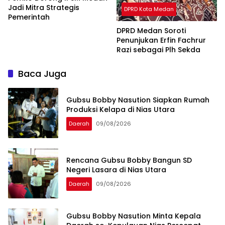
Jadi Mitra Strategis
DPRD Kota Medan
Pemerintah
DPRD Medan Soroti
Penunjukan Erfin Fachrur
Razi sebagai Plh Sekda
Baca Juga
Gubsu Bobby Nasution Siapkan Rumah
Produksi Kelapa di Nias Utara
Daerah
09/08/2026
Rencana Gubsu Bobby Bangun SD
Negeri Lasara di Nias Utara
Daerah
09/08/2026
Gubsu Bobby Nasution Minta Kepala