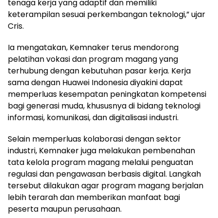
tenaga kerja yang adaptif dan memiliki
keterampilan sesuai perkembangan teknologi,” ujar
Cris.
Ia mengatakan, Kemnaker terus mendorong
pelatihan vokasi dan program magang yang
terhubung dengan kebutuhan pasar kerja. Kerja
sama dengan Huawei Indonesia diyakini dapat
memperluas kesempatan peningkatan kompetensi
bagi generasi muda, khususnya di bidang teknologi
informasi, komunikasi, dan digitalisasi industri.
Selain memperluas kolaborasi dengan sektor
industri, Kemnaker juga melakukan pembenahan
tata kelola program magang melalui penguatan
regulasi dan pengawasan berbasis digital. Langkah
tersebut dilakukan agar program magang berjalan
lebih terarah dan memberikan manfaat bagi
peserta maupun perusahaan.