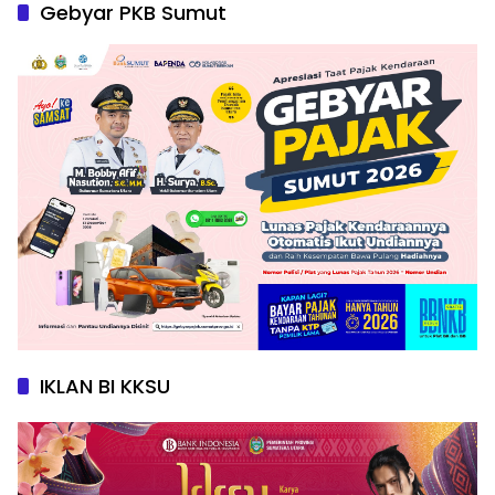
Gebyar PKB Sumut
IKLAN BI KKSU