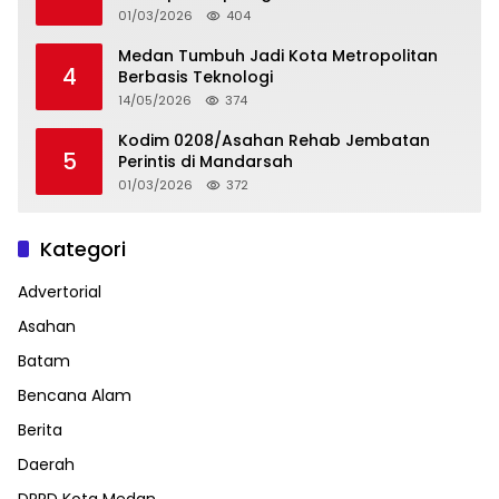
01/03/2026
404
Medan Tumbuh Jadi Kota Metropolitan
4
Berbasis Teknologi
14/05/2026
374
Kodim 0208/Asahan Rehab Jembatan
5
Perintis di Mandarsah
01/03/2026
372
Kategori
Advertorial
Asahan
Batam
Bencana Alam
Berita
Daerah
DPRD Kota Medan