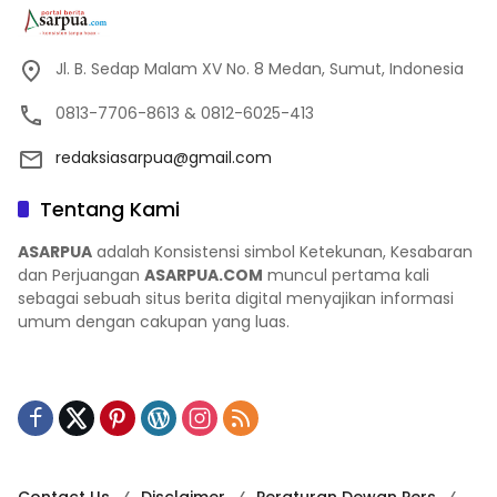
Jl. B. Sedap Malam XV No. 8 Medan, Sumut, Indonesia
0813-7706-8613 & 0812-6025-413
redaksiasarpua@gmail.com
Tentang Kami
ASARPUA
adalah Konsistensi simbol Ketekunan, Kesabaran
dan Perjuangan
ASARPUA.COM
muncul pertama kali
sebagai sebuah situs berita digital menyajikan informasi
umum dengan cakupan yang luas.
Contact Us
Disclaimer
Peraturan Dewan Pers