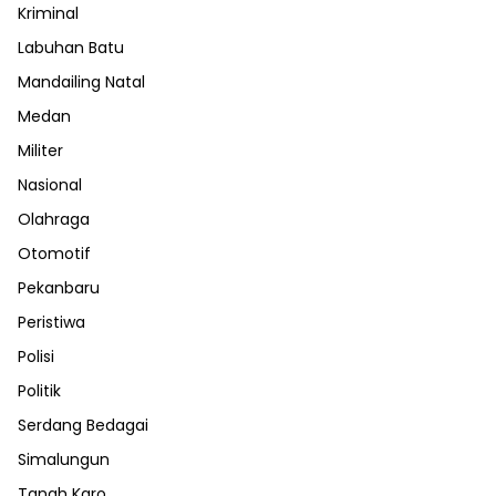
Kriminal
Labuhan Batu
Mandailing Natal
Medan
Militer
Nasional
Olahraga
Otomotif
Pekanbaru
Peristiwa
Polisi
Politik
Serdang Bedagai
Simalungun
Tanah Karo