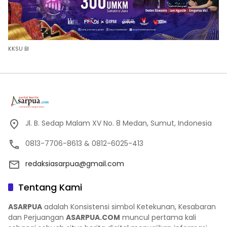
KKSU BI
Jl. B. Sedap Malam XV No. 8 Medan, Sumut, Indonesia
0813-7706-8613 & 0812-6025-413
redaksiasarpua@gmail.com
Tentang Kami
ASARPUA
adalah Konsistensi simbol Ketekunan, Kesabaran
dan Perjuangan
ASARPUA.COM
muncul pertama kali