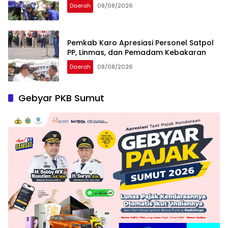
Daerah
08/08/2026
Pemkab Karo Apresiasi Personel Satpol
PP, Linmas, dan Pemadam Kebakaran
Daerah
08/08/2026
Gebyar PKB Sumut