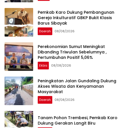
Pemkab Karo Dukung Pembangunan
Gereja Inkulturatif GBKP Bukit Klasis
Barus Sibayak
Daerah
08/08/2026
Perekonomian Sumut Meningkat
Dibanding Triwulan Sebelumnya ,
Pertumbuhan Positif 5,06%
Ekbis
08/08/2026
Peningkatan Jalan Gundaling Dukung
Akses Wisata dan Kenyamanan
Masyarakat
Daerah
08/08/2026
Tanam Pohon Trembesi, Pemkab Karo
Dukung Gerakan Langit Biru