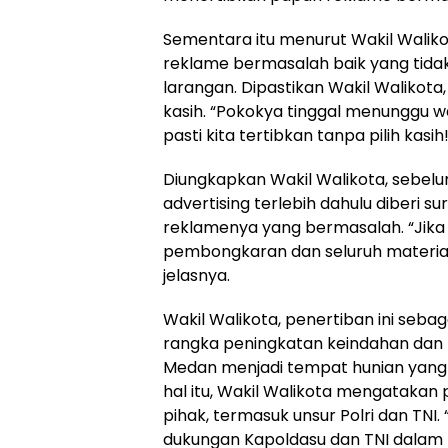
Sementara itu menurut Wakil Walik
reklame bermasalah baik yang tidak m
larangan. Dipastikan Wakil Walikota
kasih. “Pokokya tinggal menunggu w
pasti kita tertibkan tanpa pilih kasih
Diungkapkan Wakil Walikota, sebe
advertising terlebih dahulu diberi 
reklamenya yang bermasalah. “Jika i
pembongkaran dan seluruh material
jelasnya.
Wakil Walikota, penertiban ini seb
rangka peningkatan keindahan dan 
Medan menjadi tempat hunian yang
hal itu, Wakil Walikota mengatakan
pihak, termasuk unsur Polri dan TNI
dukungan Kapoldasu dan TNI dalam 