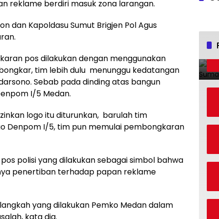
an reklame berdiri masuk zona larangan.
on dan Kapoldasu Sumut Brigjen Pol Agus
ran.
ngkaran pos dilakukan dengan menggunakan
ibongkar, tim lebih dulu menunggu kedatangan
arsono. Sebab pada dinding atas bangun
 Denpom I/5 Medan.
nkan logo itu diturunkan, barulah tim
go Denpom I/5, tim pun memulai pembongkaran
os polisi yang dilakukan sebagai simbol bahwa
ya penertiban terhadap papan reklame
 langkah yang dilakukan Pemko Medan dalam
lah, kata dia.