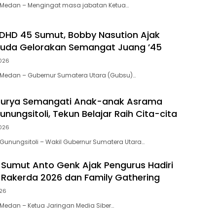
Medan – Mengingat masa jabatan Ketua…
 DHD 45 Sumut, Bobby Nasution Ajak
Muda Gelorakan Semangat Juang ’45
026
Medan – Gubernur Sumatera Utara (Gubsu)…
urya Semangati Anak-anak Asrama
unungsitoli, Tekun Belajar Raih Cita-cita
026
unungsitoli – Wakil Gubernur Sumatera Utara…
 Sumut Anto Genk Ajak Pengurus Hadiri
, Rakerda 2026 dan Family Gathering
026
Medan – Ketua Jaringan Media Siber…