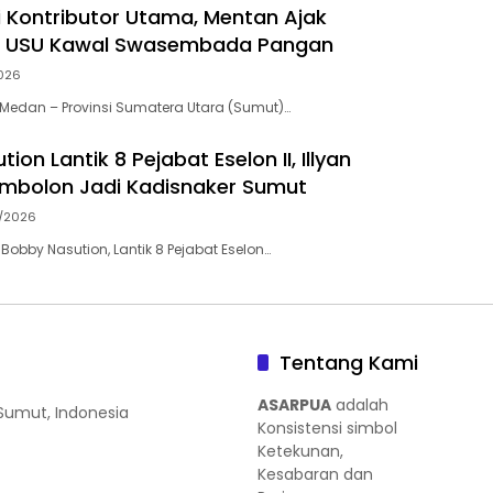
 Kontributor Utama, Mentan Ajak
 USU Kawal Swasembada Pangan
026
Medan – Provinsi Sumatera Utara (Sumut)…
ion Lantik 8 Pejabat Eselon II, Illyan
mbolon Jadi Kadisnaker Sumut
7/2026
obby Nasution, Lantik 8 Pejabat Eselon…
Tentang Kami
ASARPUA
adalah
 Sumut, Indonesia
Konsistensi simbol
Ketekunan,
Kesabaran dan