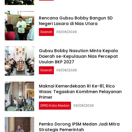
Rencana Gubsu Bobby Bangun SD
Negeri Lasara di Nias Utara
Daerah
09/08/2026
Gubsu Bobby Nasution Minta Kepala
Daerah se-Kepulauan Nias Percepat
Usulan BKP 2027
Daerah
09/08/2026
Maknai Kemerdekaan RI Ke-81, Rico
Waas: Tegaskan Komitmen Pelayanan
Primer
DPRD Kota Medan
09/08/2026
Pemko Dorong IPSM Medan Jadi Mitra
Strategis Pemerintah