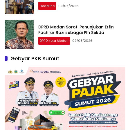
Headline
09/08/2026
DPRD Medan Soroti Penunjukan Erfin
Fachrur Razi sebagai Plh Sekda
DPRD Kota Medan
09/08/2026
Gebyar PKB Sumut