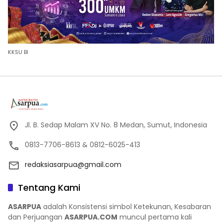
KKSU BI
Jl. B. Sedap Malam XV No. 8 Medan, Sumut, Indonesia
0813-7706-8613 & 0812-6025-413
redaksiasarpua@gmail.com
Tentang Kami
ASARPUA
adalah Konsistensi simbol Ketekunan, Kesabaran
dan Perjuangan
ASARPUA.COM
muncul pertama kali