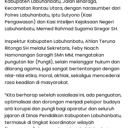
Kabupaten Labuhanbatu, Jalan Binaraga,
Kecamatan Rantau Utara, dengan narasumber dari
Polres Labuhanbatu, Iptu Sutyono (Kasi
Pengawasan) dan Kasi Intelijen Kejaksaan Negeri
Labuhanbatu, Memed Rahmad Sugama Siregar SH.
Inspektur Kabupaten Labuhanbatu, Ahlan Teruna
Ritonga SH melalui Sekretaris, Feby Noach
Hamonangan Saragih SMn MM, mengatakan
pungutan liar (Pungli), selain melanggar hukum dan
dilarang agama, juga sangat bertentangan dengan
nilai-nilai etika, moral, akhlak, sekaligus mencederai
rasa keadilan di masyarakat.
“Kita berharap setelah sosialisasi ini, ada penguatan,
optimalisasi dan dorongan menjadi pelopor budaya
anti korupsi dan pungli bagi aparatur dan seluruh
jajaran di Dinas Pendidikan Kabupaten Labuhanbatu,
termasuk di tingkat koordinator wilayah