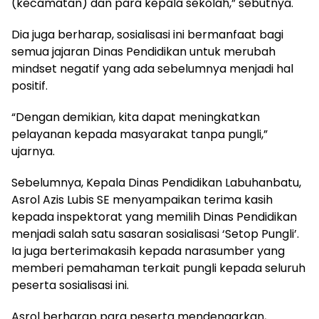
(kecamatan) dan para kepala sekolah,” sebutnya.
Dia juga berharap, sosialisasi ini bermanfaat bagi
semua jajaran Dinas Pendidikan untuk merubah
mindset negatif yang ada sebelumnya menjadi hal
positif.
“Dengan demikian, kita dapat meningkatkan
pelayanan kepada masyarakat tanpa pungli,”
ujarnya.
Sebelumnya, Kepala Dinas Pendidikan Labuhanbatu,
Asrol Azis Lubis SE menyampaikan terima kasih
kepada inspektorat yang memilih Dinas Pendidikan
menjadi salah satu sasaran sosialisasi ‘Setop Pungli’.
Ia juga berterimakasih kepada narasumber yang
memberi pemahaman terkait pungli kepada seluruh
peserta sosialisasi ini.
Asrol berharap para peserta mendengarkan,