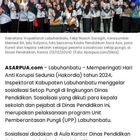
Sekretaris Inspektorat Labuhanbatu, Feby Noach Saragih, narasumber
Memed SH, Iptu Sutyono, foto bersama Kadis Pendidikan Asrol Azis, para
Korwil dan kepala sekolah sebagai peserta sosialisasi setop pungli, di
Dinas Pendidikan, Kamis (12/12/2024). (Foto. Asarpua.com/Dikla)
ASARPUA.com
– Labuhanbatu – Memperingati Hari
Anti Korupsi Sedunia (Hakordia) tahun 2024,
Inspektorat Kabupaten Labuhanbatu menggelar
sosialisasi Setop Pungli di lingkungan Dinas
Pendidikan. Sosialisasi yang diikuti para kepala
sekolah dan pejabat di Dinas Pendidikan ini,
merupakan pelaksanaan program Unit
Pemberantasan Pungli (UPP) Labuhanbatu.
Sosialisasi diadakan di Aula Kantor Dinas Pendidikan