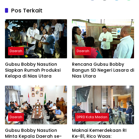
Pos Terkait
Daerah
Daerah
Gubsu Bobby Nasution
Rencana Gubsu Bobby
Siapkan Rumah Produksi
Bangun SD Negeri Lasara di
Kelapa di Nias Utara
Nias Utara
Daerah
DPRD Kota Medan
Gubsu Bobby Nasution
Maknai Kemerdekaan RI
Minta Kepala Daerah se-
Ke-81, Rico Waas: