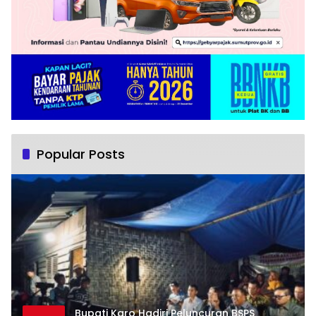
Popular Posts
Bupati Karo Hadiri Peluncuran BSPS