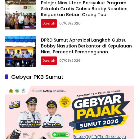
Pelajar Nias Utara Bersyukur Program
Sekolah Gratis Gubsu Bobby Nasution
Ringankan Beban Orang Tua
Daerah
07/08/2026
DPRD Sumut Apresiasi Langkah Gubsu
Bobby Nasution Berkantor di Kepulauan
Nias, Percepat Pembangunan
Daerah
07/08/2026
Gebyar PKB Sumut