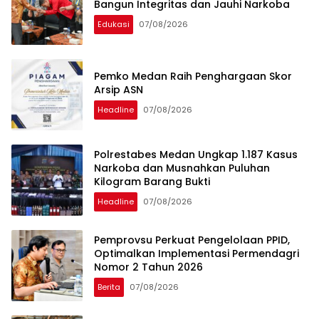
Bangun Integritas dan Jauhi Narkoba
Edukasi
07/08/2026
Pemko Medan Raih Penghargaan Skor
Arsip ASN
Headline
07/08/2026
Polrestabes Medan Ungkap 1.187 Kasus
Narkoba dan Musnahkan Puluhan
Kilogram Barang Bukti
Headline
07/08/2026
Pemprovsu Perkuat Pengelolaan PPID,
Optimalkan Implementasi Permendagri
Nomor 2 Tahun 2026
Berita
07/08/2026