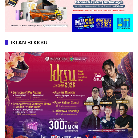
IKLAN BI KKSU