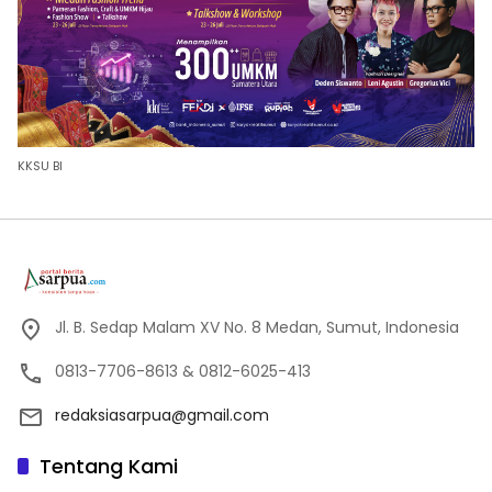
KKSU BI
Jl. B. Sedap Malam XV No. 8 Medan, Sumut, Indonesia
0813-7706-8613 & 0812-6025-413
redaksiasarpua@gmail.com
Tentang Kami