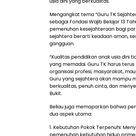
usia dini yang berkualitas.
Mengangkat tema “Guru TK Sejahter
sebagai Fondasi Wajib Belajar 13 Ta
pemenuhan kesejahteraan bagi para 
sejahtera berarti keadaan aman, s
gangguan.
“Kualitas pendidikan anak usia dini 
yang memadai. Guru TK harus terus
organisasi profesi, masyarakat, ma
Guru yang sejahtera akan mampu m
berkualitas, penuh cinta, dan menye
Bukit.
Beliau juga memaparkan bahwa pe
dua aspek utama:
1. Kebutuhan Pokok Terpenuhi: Men
pemenuhan kebutuhan hidup primer