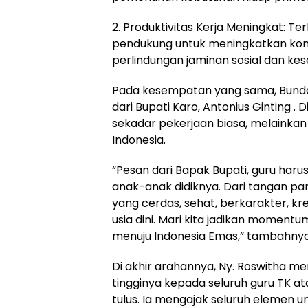
2. Produktivitas Kerja Meningkat: Te
pendukung untuk meningkatkan komp
perlindungan jaminan sosial dan kes
Pada kesempatan yang sama, Bun
dari Bupati Karo, Antonius Ginting .
sekadar pekerjaan biasa, melainka
Indonesia.
“Pesan dari Bapak Bupati, guru haru
anak-anak didiknya. Dari tangan par
yang cerdas, sehat, berkarakter, krea
usia dini. Mari kita jadikan momen
menuju Indonesia Emas,” tambahnya
Di akhir arahannya, Ny. Roswitha m
tingginya kepada seluruh guru TK at
tulus. Ia mengajak seluruh elemen