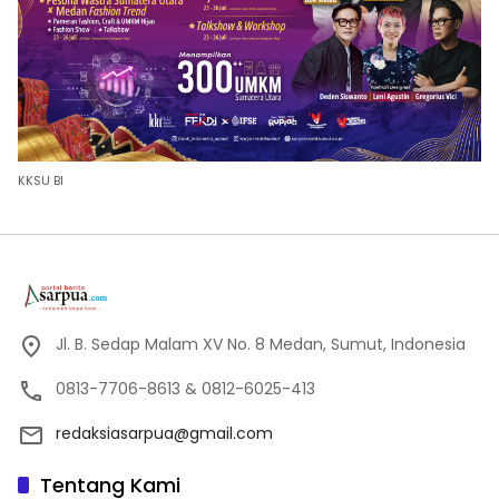
KKSU BI
Jl. B. Sedap Malam XV No. 8 Medan, Sumut, Indonesia
0813-7706-8613 & 0812-6025-413
redaksiasarpua@gmail.com
Tentang Kami