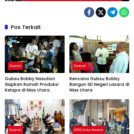
Pos Terkait
Daerah
Daerah
Gubsu Bobby Nasution
Rencana Gubsu Bobby
Siapkan Rumah Produksi
Bangun SD Negeri Lasara di
Kelapa di Nias Utara
Nias Utara
Daerah
DPRD Kota Medan