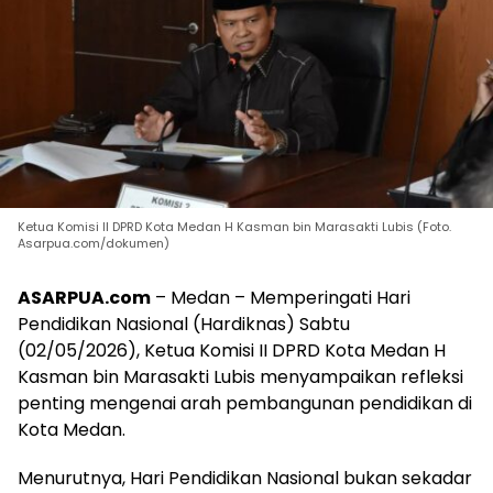
Ketua Komisi II DPRD Kota Medan H Kasman bin Marasakti Lubis (Foto.
Asarpua.com/dokumen)
ASARPUA.com
– Medan – Memperingati Hari
Pendidikan Nasional (Hardiknas) Sabtu
(02/05/2026), Ketua Komisi II DPRD Kota Medan H
Kasman bin Marasakti Lubis menyampaikan refleksi
penting mengenai arah pembangunan pendidikan di
Kota Medan.
Menurutnya, Hari Pendidikan Nasional bukan sekadar