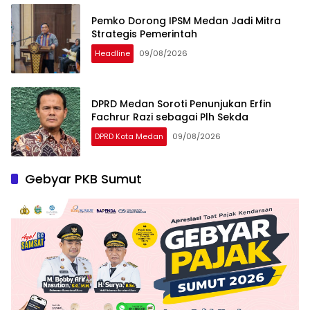
Pemko Dorong IPSM Medan Jadi Mitra
Strategis Pemerintah
Headline
09/08/2026
DPRD Medan Soroti Penunjukan Erfin
Fachrur Razi sebagai Plh Sekda
DPRD Kota Medan
09/08/2026
Gebyar PKB Sumut