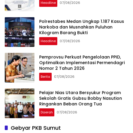
Headline
07/08/2026
Polrestabes Medan Ungkap 1.187 Kasus
Narkoba dan Musnahkan Puluhan
Kilogram Barang Bukti
Headline
07/08/2026
Pemprovsu Perkuat Pengelolaan PPID,
Optimalkan Implementasi Permendagri
Nomor 2 Tahun 2026
Berita
07/08/2026
Pelajar Nias Utara Bersyukur Program
Sekolah Gratis Gubsu Bobby Nasution
Ringankan Beban Orang Tua
Daerah
07/08/2026
Gebyar PKB Sumut