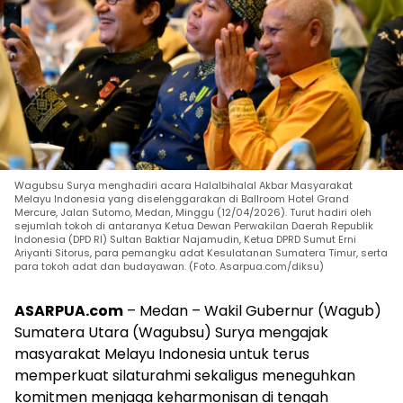
Wagubsu Surya menghadiri acara Halalbihalal Akbar Masyarakat
Melayu Indonesia yang diselenggarakan di Ballroom Hotel Grand
Mercure, Jalan Sutomo, Medan, Minggu (12/04/2026). ​Turut hadiri oleh
sejumlah tokoh di antaranya Ketua Dewan Perwakilan Daerah Republik
Indonesia (DPD RI) Sultan Baktiar Najamudin, Ketua DPRD Sumut Erni
Ariyanti Sitorus, para pemangku adat Kesulatanan Sumatera Timur, serta
para tokoh adat dan budayawan. (Foto. Asarpua.com/diksu)
ASARPUA.com
– Medan – Wakil Gubernur (Wagub)
Sumatera Utara (Wagubsu) Surya mengajak
masyarakat Melayu Indonesia untuk terus
memperkuat silaturahmi sekaligus meneguhkan
komitmen menjaga keharmonisan di tengah