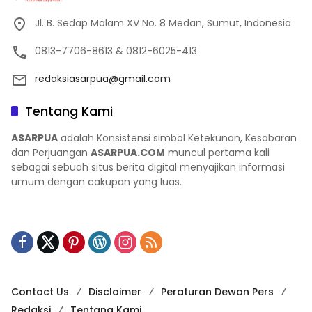
Jl. B. Sedap Malam XV No. 8 Medan, Sumut, Indonesia
0813-7706-8613 & 0812-6025-413
redaksiasarpua@gmail.com
Tentang Kami
ASARPUA
adalah Konsistensi simbol Ketekunan, Kesabaran
dan Perjuangan
ASARPUA.COM
muncul pertama kali
sebagai sebuah situs berita digital menyajikan informasi
umum dengan cakupan yang luas.
Contact Us
Disclaimer
Peraturan Dewan Pers
Redaksi
Tentang Kami