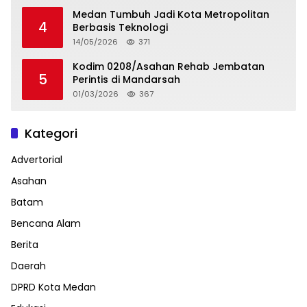
Medan Tumbuh Jadi Kota Metropolitan
4
Berbasis Teknologi
14/05/2026
371
Kodim 0208/Asahan Rehab Jembatan
5
Perintis di Mandarsah
01/03/2026
367
Kategori
Advertorial
Asahan
Batam
Bencana Alam
Berita
Daerah
DPRD Kota Medan