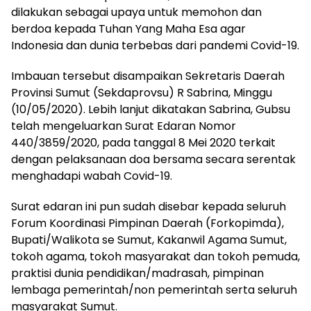
dilakukan sebagai upaya untuk memohon dan
berdoa kepada Tuhan Yang Maha Esa agar
Indonesia dan dunia terbebas dari pandemi Covid-19.
Imbauan tersebut disampaikan Sekretaris Daerah
Provinsi Sumut (Sekdaprovsu) R Sabrina, Minggu
(10/05/2020). Lebih lanjut dikatakan Sabrina, Gubsu
telah mengeluarkan Surat Edaran Nomor
440/3859/2020, pada tanggal 8 Mei 2020 terkait
dengan pelaksanaan doa bersama secara serentak
menghadapi wabah Covid-19.
Surat edaran ini pun sudah disebar kepada seluruh
Forum Koordinasi Pimpinan Daerah (Forkopimda),
Bupati/Walikota se Sumut, Kakanwil Agama Sumut,
tokoh agama, tokoh masyarakat dan tokoh pemuda,
praktisi dunia pendidikan/madrasah, pimpinan
lembaga pemerintah/non pemerintah serta seluruh
masyarakat Sumut.