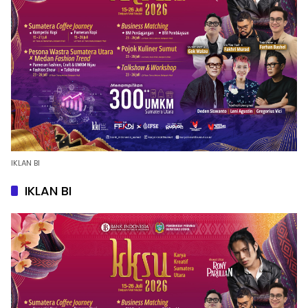
IKLAN BI
IKLAN BI