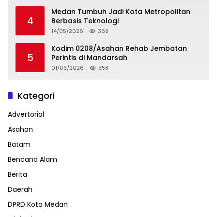
Medan Tumbuh Jadi Kota Metropolitan
4
Berbasis Teknologi
14/05/2026
369
Kodim 0208/Asahan Rehab Jembatan
5
Perintis di Mandarsah
01/03/2026
358
Kategori
Advertorial
Asahan
Batam
Bencana Alam
Berita
Daerah
DPRD Kota Medan