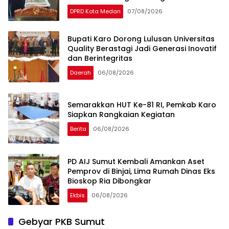
DPRD Kota Medan
07/08/2026
Bupati Karo Dorong Lulusan Universitas
Quality Berastagi Jadi Generasi Inovatif
dan Berintegritas
Daerah
06/08/2026
Semarakkan HUT Ke-81 RI, Pemkab Karo
Siapkan Rangkaian Kegiatan
Berita
06/08/2026
PD AIJ Sumut Kembali Amankan Aset
Pemprov di Binjai, Lima Rumah Dinas Eks
Bioskop Ria Dibongkar
Ekbis
06/08/2026
Gebyar PKB Sumut