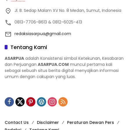
Jl. B. Sedap Malam XV No. 8 Medan, Sumut, Indonesia
0813-7706-8613 & 0812-6025-413
redaksiasarpua@gmail.com
Tentang Kami
ASARPUA
adalah Konsistensi simbol Ketekunan, Kesabaran
dan Perjuangan
ASARPUA.COM
muncul pertama kali
sebagai sebuah situs berita digital menyajikan informasi
umum dengan cakupan yang luas.
Contact Us
Disclaimer
Peraturan Dewan Pers
Redaksi
Tentang Kami