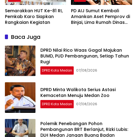
Semarakkan HUT Ke-81 RI,
PD AIJ Sumut Kembali
Pemkab Karo Siapkan
Amankan Aset Pemprov di
Rangkaian Kegiatan
Binjai, Lima Rumah Dinas
Eks Bioskop Ria Dibongkar
Baca Juga
DPRD Nilai Rico Waas Gagal Majukan
BUMD, PUD Pembangunan, Setiap Tahun
Rugi
DPRD Kota Medan
07/08/2026
DPRD Minta Walikota Serius Astasi
Kemacetan Menuju Medan Zoo
DPRD Kota Medan
07/08/2026
Polemik Penebangan Pohon
Pembangunan BRT Berlanjut, Rizki Lubis:
DLH Medan Jangan Buang Badan