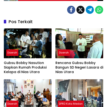
Pos Terkait
Daerah
Daerah
Gubsu Bobby Nasution
Rencana Gubsu Bobby
Siapkan Rumah Produksi
Bangun SD Negeri Lasara di
Kelapa di Nias Utara
Nias Utara
Daerah
DPRD Kota Medan