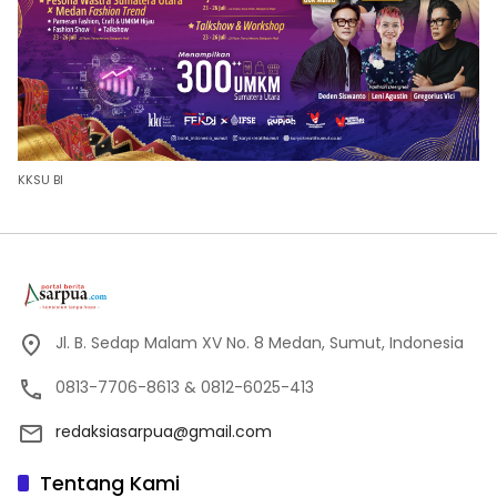
KKSU BI
Jl. B. Sedap Malam XV No. 8 Medan, Sumut, Indonesia
0813-7706-8613 & 0812-6025-413
redaksiasarpua@gmail.com
Tentang Kami