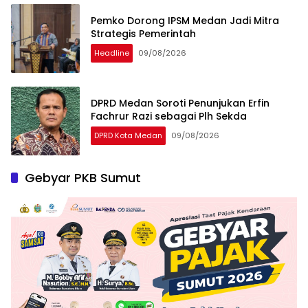
Pemko Dorong IPSM Medan Jadi Mitra
Strategis Pemerintah
Headline
09/08/2026
DPRD Medan Soroti Penunjukan Erfin
Fachrur Razi sebagai Plh Sekda
DPRD Kota Medan
09/08/2026
Gebyar PKB Sumut