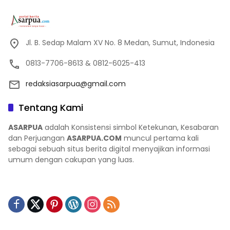
Jl. B. Sedap Malam XV No. 8 Medan, Sumut, Indonesia
0813-7706-8613 & 0812-6025-413
redaksiasarpua@gmail.com
Tentang Kami
ASARPUA
adalah Konsistensi simbol Ketekunan, Kesabaran
dan Perjuangan
ASARPUA.COM
muncul pertama kali
sebagai sebuah situs berita digital menyajikan informasi
umum dengan cakupan yang luas.