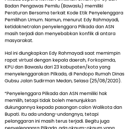
Badan Pengawas Pemilu (Bawaslu) memiliki
Peraturan Bersama terkait Kode Etik Penyelenggara
Pemilihan Umum. Namun, menurut Edy Rahmayadi,
ketidaknetralan penyelenggara Pilkada dan ASN
masih terjadi dan menyebabkan konflik di antara
masyarakat.
Hal ini diungkapkan Edy Rahmayadi saat memimpin
rapat virtual dengan kepala daerah, Forkopimda,
KPU dan Bawaslu dari 23 kabupaten/kota yang
menyelenggarakan Pilkada, di Pendopo Rumah Dinas
Gubsu Jalan Sudirman Medan, Selasa (25/08/2020).
“Penyelenggara Pilkada dan ASN memiliki hak
memilih, tetapi tidak boleh menunjukkan
dukungannya kepada pasangan calon Walikota dan
Bupati. Itu ada undang-undangnya, tetapi
pelanggaran ini masih terus terjadi. Begitu juga
penyelenggara Pilkada, ada oknum-oknum yang