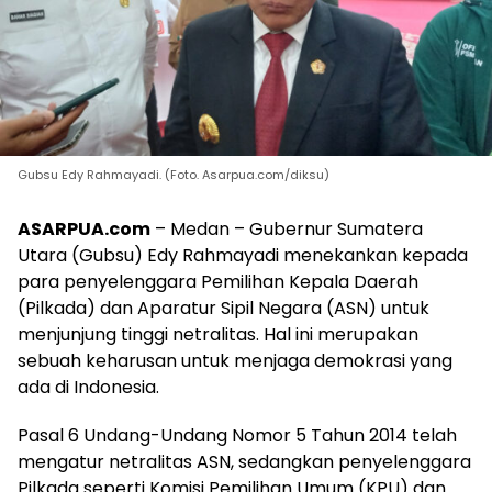
Gubsu Edy Rahmayadi. (Foto. Asarpua.com/diksu)
ASARPUA.com
– Medan – Gubernur Sumatera
Utara (Gubsu) Edy Rahmayadi menekankan kepada
para penyelenggara Pemilihan Kepala Daerah
(Pilkada) dan Aparatur Sipil Negara (ASN) untuk
menjunjung tinggi netralitas. Hal ini merupakan
sebuah keharusan untuk menjaga demokrasi yang
ada di Indonesia.
Pasal 6 Undang-Undang Nomor 5 Tahun 2014 telah
mengatur netralitas ASN, sedangkan penyelenggara
Pilkada seperti Komisi Pemilihan Umum (KPU) dan