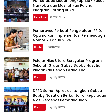
Polrestabes Medan Ungkap 1.187 Kasus
Narkoba dan Musnahkan Puluhan
Kilogram Barang Bukti
Headline
07/08/2026
Pemprovsu Perkuat Pengelolaan PPID,
Optimalkan Implementasi Permendagri
Nomor 2 Tahun 2026
Berita
07/08/2026
Pelajar Nias Utara Bersyukur Program
Sekolah Gratis Gubsu Bobby Nasution
Ringankan Beban Orang Tua
Daerah
07/08/2026
DPRD Sumut Apresiasi Langkah Gubsu
Bobby Nasution Berkantor di Kepulauan
Nias, Percepat Pembangunan
Daerah
07/08/2026