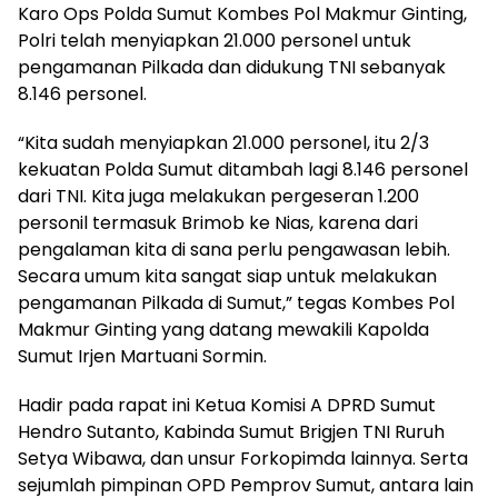
Karo Ops Polda Sumut Kombes Pol Makmur Ginting,
Polri telah menyiapkan 21.000 personel untuk
pengamanan Pilkada dan didukung TNI sebanyak
8.146 personel.
“Kita sudah menyiapkan 21.000 personel, itu 2/3
kekuatan Polda Sumut ditambah lagi 8.146 personel
dari TNI. Kita juga melakukan pergeseran 1.200
personil termasuk Brimob ke Nias, karena dari
pengalaman kita di sana perlu pengawasan lebih.
Secara umum kita sangat siap untuk melakukan
pengamanan Pilkada di Sumut,” tegas Kombes Pol
Makmur Ginting yang datang mewakili Kapolda
Sumut Irjen Martuani Sormin.
Hadir pada rapat ini Ketua Komisi A DPRD Sumut
Hendro Sutanto, Kabinda Sumut Brigjen TNI Ruruh
Setya Wibawa, dan unsur Forkopimda lainnya. Serta
sejumlah pimpinan OPD Pemprov Sumut, antara lain