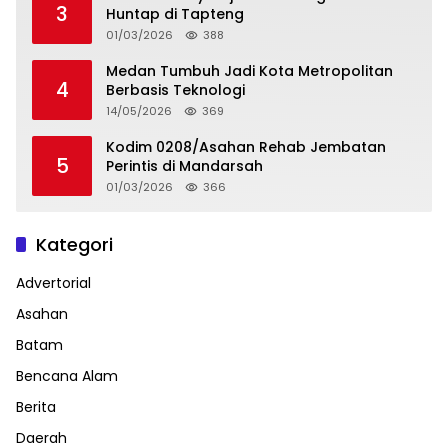
3
Huntap di Tapteng
01/03/2026
388
Medan Tumbuh Jadi Kota Metropolitan
4
Berbasis Teknologi
14/05/2026
369
Kodim 0208/Asahan Rehab Jembatan
5
Perintis di Mandarsah
01/03/2026
366
Kategori
Advertorial
Asahan
Batam
Bencana Alam
Berita
Daerah