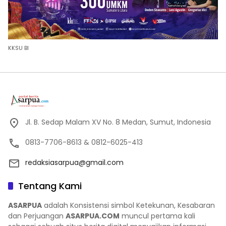
KKSU BI
Jl. B. Sedap Malam XV No. 8 Medan, Sumut, Indonesia
0813-7706-8613 & 0812-6025-413
redaksiasarpua@gmail.com
Tentang Kami
ASARPUA
adalah Konsistensi simbol Ketekunan, Kesabaran
dan Perjuangan
ASARPUA.COM
muncul pertama kali