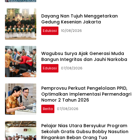
Dayang Nan Tujuh Menggetarkan
Gedung Kesenian Jakarta
Edukasi
10/08/2026
Wagubsu Surya Ajak Generasi Muda
Bangun Integritas dan Jauhi Narkoba
Edukasi
07/08/2026
Pemprovsu Perkuat Pengelolaan PPID,
Optimalkan Implementasi Permendagri
Nomor 2 Tahun 2026
Berita
07/08/2026
Pelajar Nias Utara Bersyukur Program
Sekolah Gratis Gubsu Bobby Nasution
Ringankan Beban Orang Tua