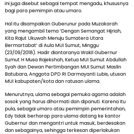
ini juga disebut sebagai tempat mengadu, khususnya
bagi para pemimpin atau umaro.
Hal itu disampaikan Guberunur pada Muzakarah
yang mengambil tema ‘Dengan Semangat Hijriah,
Kita Rajut Ukuwah Menuju Sumatera Utara
Bermartabat’ di Aula MUI Sumut, Minggu
(23/09/2018). Hadir diantaranya Wakil Gubernur
Sumut H Musa Rajekshah, Ketua MUI Sumut Abdullah
Syah dan Dewan Pertimbangan MUI Sumut Maslin
Batubara, Anggota DPD RI Darmayanti Lubis, utusan
MUI kabupaten/kota dan ratusan ulama.
Menurutnya, ulama sebagai pemuka agama adalah
sosok yang harus dihormati dan dipanuti. Karena itu
pula, sebagai umaro atau pemimpin pemerintahan,
Edy tidak berharap para ulama datang ke kantor
Gubernur dan mengantri untuk masuk, berdesakan
dan sebagainya, sehingga terkesan diperlakukan