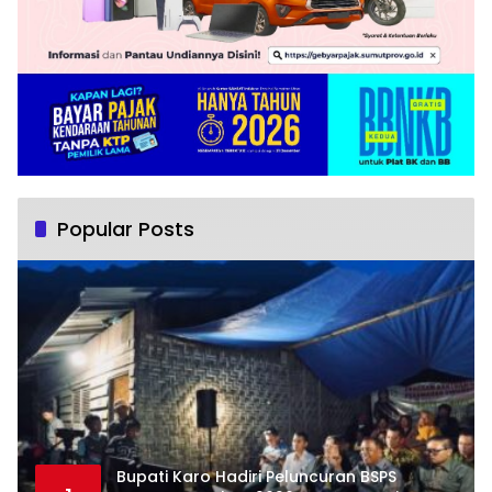
Popular Posts
Bupati Karo Hadiri Peluncuran BSPS