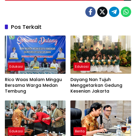
Pos Terkait
Edukasi
Edukasi
Rico Waas Malam Minggu
Dayang Nan Tujuh
Bersama Warga Medan
Menggetarkan Gedung
Tembung
Kesenian Jakarta
Edukasi
Berita