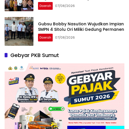
Daerah
07/08/2026
Gubsu Bobby Nasution Wujudkan Impian
SMPN 4 Sitolu Ori Miliki Gedung Permanen
Daerah
07/08/2026
Gebyar PKB Sumut