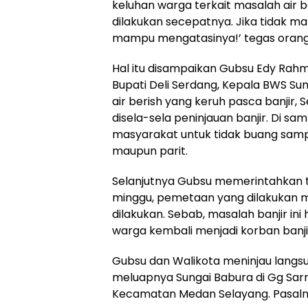
keluhan warga terkait masalah air b
dilakukan secepatnya. Jika tidak m
mampu mengatasinya!’ tegas orang 
Hal itu disampaikan Gubsu Edy Rah
Bupati Deli Serdang, Kepala BWS Su
air berish yang keruh pasca banjir,
disela-sela peninjauan banjir. Di 
masyarakat untuk tidak buang sam
maupun parit.
Selanjutnya Gubsu memerintahkan t
minggu, pemetaan yang dilakukan mu
dilakukan. Sebab, masalah banjir ini
warga kembali menjadi korban banji
Gubsu dan Walikota meninjau lang
meluapnya Sungai Babura di Gg Sar
Kecamatan Medan Selayang. Pasalnya