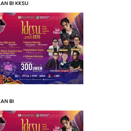
LAN BI KKSU
I
LAN BI