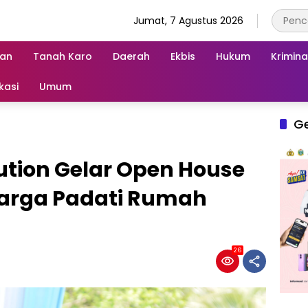
Jumat, 7 Agustus 2026
an
Tanah Karo
Daerah
Ekbis
Hukum
Krimina
kasi
Umum
G
tion Gelar Open House
 Warga Padati Rumah
26