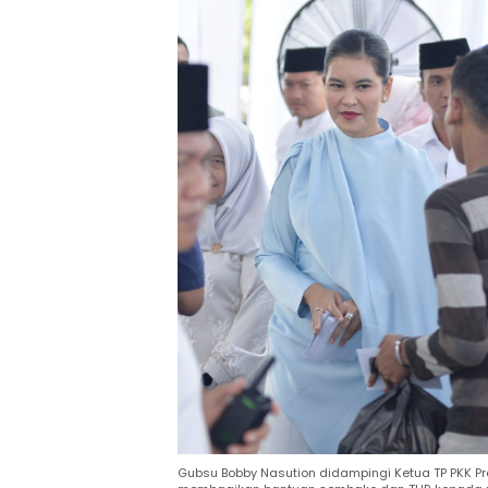
Gubsu Bobby Nasution didampingi Ketua TP PKK P