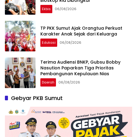
Bioskop Ria Dibongkar
Ekbis
06/08/2026
TP PKK Sumut Ajak Orangtua Perkuat
Karakter Anak Sejak dari Keluarga
Edukasi
06/08/2026
Terima Audiensi BNKP, Gubsu Bobby
Nasution Paparkan Tiga Prioritas
Pembangunan Kepulauan Nias
Daerah
06/08/2026
Gebyar PKB Sumut