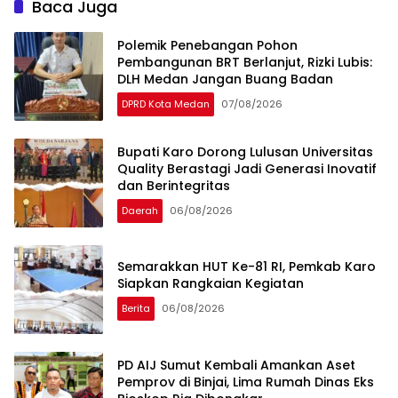
Baca Juga
Polemik Penebangan Pohon
Pembangunan BRT Berlanjut, Rizki Lubis:
DLH Medan Jangan Buang Badan
DPRD Kota Medan
07/08/2026
Bupati Karo Dorong Lulusan Universitas
Quality Berastagi Jadi Generasi Inovatif
dan Berintegritas
Daerah
06/08/2026
Semarakkan HUT Ke-81 RI, Pemkab Karo
Siapkan Rangkaian Kegiatan
Berita
06/08/2026
PD AIJ Sumut Kembali Amankan Aset
Pemprov di Binjai, Lima Rumah Dinas Eks