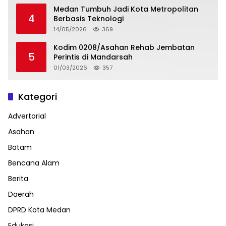
Medan Tumbuh Jadi Kota Metropolitan
4
Berbasis Teknologi
14/05/2026
369
Kodim 0208/Asahan Rehab Jembatan
5
Perintis di Mandarsah
01/03/2026
357
Kategori
Advertorial
Asahan
Batam
Bencana Alam
Berita
Daerah
DPRD Kota Medan
Edukasi