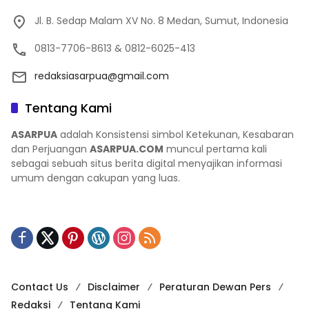
Jl. B. Sedap Malam XV No. 8 Medan, Sumut, Indonesia
0813-7706-8613 & 0812-6025-413
redaksiasarpua@gmail.com
Tentang Kami
ASARPUA
adalah Konsistensi simbol Ketekunan, Kesabaran
dan Perjuangan
ASARPUA.COM
muncul pertama kali
sebagai sebuah situs berita digital menyajikan informasi
umum dengan cakupan yang luas.
Contact Us
Disclaimer
Peraturan Dewan Pers
Redaksi
Tentang Kami