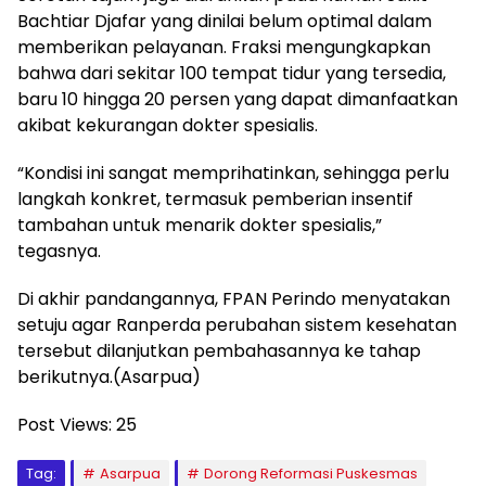
Bachtiar Djafar yang dinilai belum optimal dalam
memberikan pelayanan. Fraksi mengungkapkan
bahwa dari sekitar 100 tempat tidur yang tersedia,
baru 10 hingga 20 persen yang dapat dimanfaatkan
akibat kekurangan dokter spesialis.
“Kondisi ini sangat memprihatinkan, sehingga perlu
langkah konkret, termasuk pemberian insentif
tambahan untuk menarik dokter spesialis,”
tegasnya.
Di akhir pandangannya, FPAN Perindo menyatakan
setuju agar Ranperda perubahan sistem kesehatan
tersebut dilanjutkan pembahasannya ke tahap
berikutnya.(Asarpua)
Post Views:
25
Tag:
Asarpua
Dorong Reformasi Puskesmas