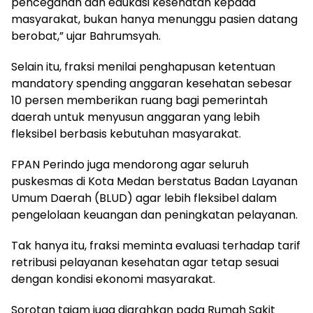
pencegahan dan edukasi kesehatan kepada
masyarakat, bukan hanya menunggu pasien datang
berobat,” ujar Bahrumsyah.
Selain itu, fraksi menilai penghapusan ketentuan
mandatory spending anggaran kesehatan sebesar
10 persen memberikan ruang bagi pemerintah
daerah untuk menyusun anggaran yang lebih
fleksibel berbasis kebutuhan masyarakat.
FPAN Perindo juga mendorong agar seluruh
puskesmas di Kota Medan berstatus Badan Layanan
Umum Daerah (BLUD) agar lebih fleksibel dalam
pengelolaan keuangan dan peningkatan pelayanan.
Tak hanya itu, fraksi meminta evaluasi terhadap tarif
retribusi pelayanan kesehatan agar tetap sesuai
dengan kondisi ekonomi masyarakat.
Sorotan tajam juga diarahkan pada Rumah Sakit