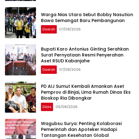
Warga Nias Utara Sebut Bobby Nasution
Bawa Semangat Baru Pembangunan
Daerah
07/08/2026
Bupati Karo Antonius Ginting Serahkan
Surat Pernyataan Resmi Penyerahan
Aset RSUD Kabanjahe
Daerah
07/08/2026
PD AIJ Sumut Kembali Amankan Aset
Pemprov di Binjai, Lima Rumah Dinas Eks
Bioskop Ria Dibongkar
Ekbis
06/08/2026
Wagubsu Surya: Penting Kolaborasi
Pemerintah dan Apoteker Hadapi
Tantangan Kesehatan Global