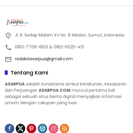
Jl. B. Sedap Malam XV No. 8 Medan, Sumut, Indonesia
0813-7706-8613 & 0812-6025-413
redaksiasarpua@gmail.com
Tentang Kami
ASARPUA
adalah Konsistensi simbol Ketekunan, Kesabaran
dan Perjuangan
ASARPUA.COM
muncul pertama kali
sebagai sebuah situs berita digital menyajikan informasi
umum dengan cakupan yang luas.