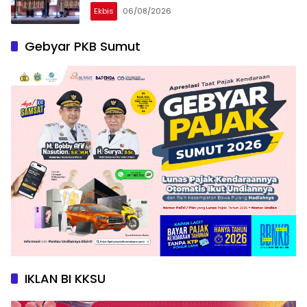
Ekbis
06/08/2026
Gebyar PKB Sumut
IKLAN BI KKSU