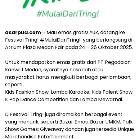
asarpua.com
– Mau emas gratis! Yuk, datang ke
Festival Tring! #MulaiDariTring!, yang berlangsung di
Atrium Plaza Medan Fair pada 24 – 26 Oktober 2025.
‎Untuk mendapatkan emas gratis dari PT Pegadaian
Kanwil 1 Medan, syaratnya nasabah atau
masyarakat harus mengikuti berbagai perlombaan,
seperti
‎Kids Fashion Show; Lomba Karaoke; Kids Talent Show;
K Pop Dance Competition dan Lomba Mewarnai.
‎D Festival Tring! juga diramaikan berbagai event
yang menarik, seperti Bazar Emas; Bazar UMKM; Talk
Show; Games; Giveaway dandan juga tersedia Unique
Merchandise Entertainment.