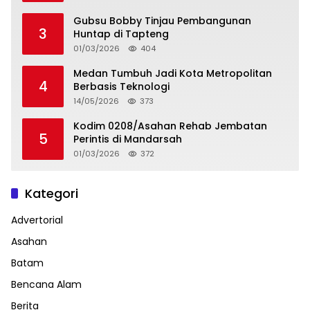
Gubsu Bobby Tinjau Pembangunan
3
Huntap di Tapteng
01/03/2026
404
Medan Tumbuh Jadi Kota Metropolitan
4
Berbasis Teknologi
14/05/2026
373
Kodim 0208/Asahan Rehab Jembatan
5
Perintis di Mandarsah
01/03/2026
372
Kategori
Advertorial
Asahan
Batam
Bencana Alam
Berita