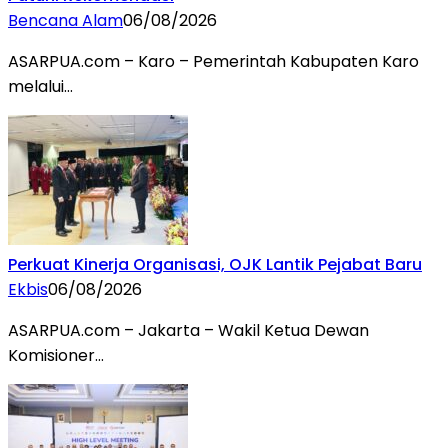
Bencana Alam
06/08/2026
ASARPUA.com – Karo – Pemerintah Kabupaten Karo
melalui…
Perkuat Kinerja Organisasi, OJK Lantik Pejabat Baru
Ekbis
06/08/2026
ASARPUA.com – Jakarta – Wakil Ketua Dewan
Komisioner…