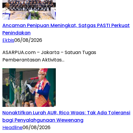
Ancaman Penipuan Meningkat, Satgas PASTI Perkuat
Penindakan
Ekbis
06/08/2026
ASARPUA.com – Jakarta – Satuan Tugas
Pemberantasan Aktivitas…
Nonaktifkan Lurah AUR, Rico Waas: Tak Ada Toleransi
bagi Penyalahgunaan Wewenang
Headline
06/08/2026