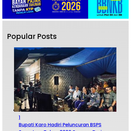
Popular Posts
1
Bupati Karo Hadiri Peluncuran BSPS