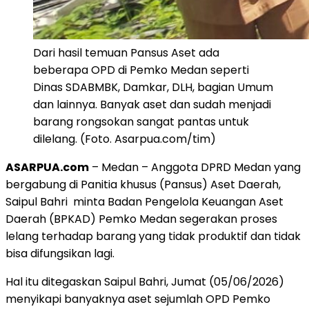
Dari hasil temuan Pansus Aset ada
beberapa OPD di Pemko Medan seperti
Dinas SDABMBK, Damkar, DLH, bagian Umum
dan lainnya. Banyak aset dan sudah menjadi
barang rongsokan sangat pantas untuk
dilelang. (Foto. Asarpua.com/tim)
ASARPUA.com
– Medan – Anggota DPRD Medan yang
bergabung di Panitia khusus (Pansus) Aset Daerah,
Saipul Bahri minta Badan Pengelola Keuangan Aset
Daerah (BPKAD) Pemko Medan segerakan proses
lelang terhadap barang yang tidak produktif dan tidak
bisa difungsikan lagi.
Hal itu ditegaskan Saipul Bahri, Jumat (05/06/2026)
menyikapi banyaknya aset sejumlah OPD Pemko