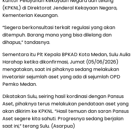
Kantor Pelayanan Kekayaan Negara dan Lelang
(KPKNL) di Direktorat Jenderal Kekayaan Negara,
Kementerian Keuangan.
“Segera berkonsultasi terkait regulasi yang akan
ditempuh. Barang mana yang bisa dilelang dan
dihapus,” tandasnya.
Sementara itu Plt Kepala BPKAD Kota Medan, Sulu Aulia
Harahap ketika dikonfirmasi, Jumat (05/06/2026)
mengatakan, saat ini pihaknya sedang melakukan
invetarisir sejumlah aset yang ada di sejumlah OPD
Pemko Medan.
Dikatakan Sulu, seiring hasil kordinasi dengan Pansus
Aset, pihaknya terus melakukan pendataan aset yang
akan dikirim ke KPKNL. “Hasil temuan dan saran Pansus
Aset segere kita sahuti. Progresnya sedang berjalan
saat ini,” terang Sulu. (Asarpua)