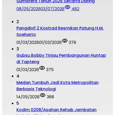
Sumatera Tahun 2026 Secarra Daring
08/05/2026
03/07/2026
482
2
Pangdivif 2 Kostrad Resmikan Patung H.M.
Soeharto
01/03/2026
01/03/2026
379
3
Gubsu Bobby Tinjau Pembangunan Huntap
di Tapteng
01/03/2026
375
4
Medan Tumbuh Jadi Kota Metropolitan
Berbasis Teknologi
14/05/2026
368
5
Kodim 0208/Asahan Rehab Jembatan