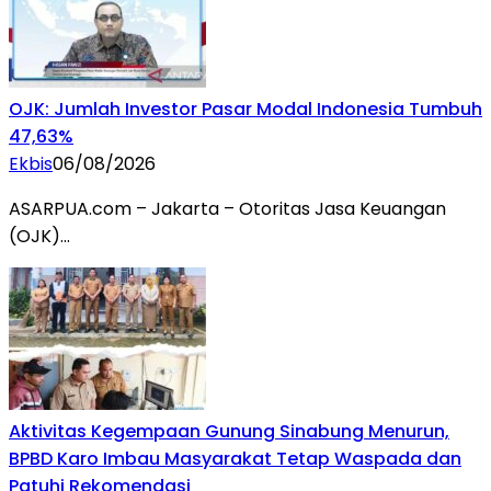
OJK: Jumlah Investor Pasar Modal Indonesia Tumbuh
47,63%
Ekbis
06/08/2026
ASARPUA.com – Jakarta – Otoritas Jasa Keuangan
(OJK)…
Aktivitas Kegempaan Gunung Sinabung Menurun,
BPBD Karo Imbau Masyarakat Tetap Waspada dan
Patuhi Rekomendasi