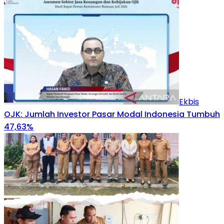
Ekbis
OJK: Jumlah Investor Pasar Modal Indonesia Tumbuh
47,63%