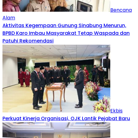
Bencana
Alam
Aktivitas Kegempaan Gunung Sinabung Menurun,
BPBD Karo Imbau Masyarakat Tetap Waspada dan
Patuhi Rekomendasi
Ekbis
Perkuat Kinerja Organisasi, OJK Lantik Pejabat Baru