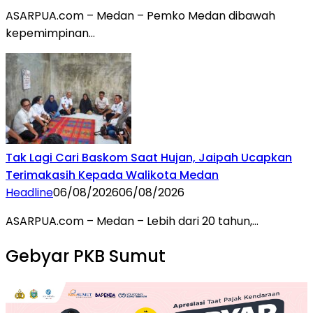
ASARPUA.com – Medan – Pemko Medan dibawah
kepemimpinan…
Tak Lagi Cari Baskom Saat Hujan, Jaipah Ucapkan
Terimakasih Kepada Walikota Medan
Headline
06/08/2026
06/08/2026
ASARPUA.com – Medan – Lebih dari 20 tahun,…
Gebyar PKB Sumut