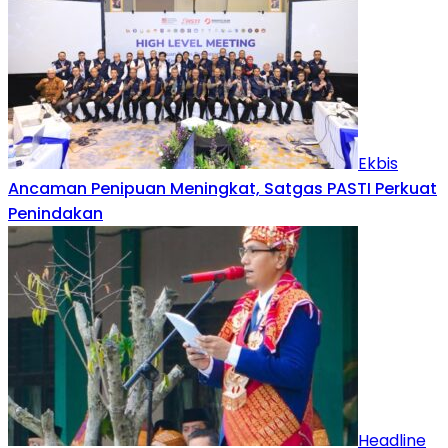
Ekbis
Ancaman Penipuan Meningkat, Satgas PASTI Perkuat
Penindakan
Headline