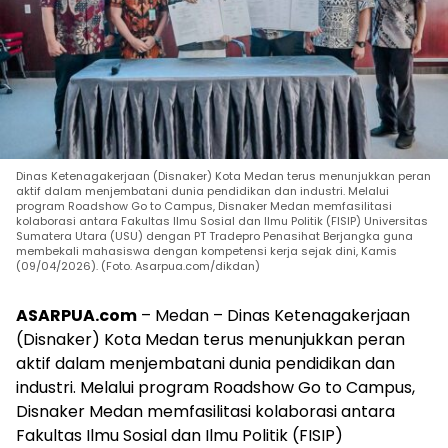
Dinas Ketenagakerjaan (Disnaker) Kota Medan terus menunjukkan peran
aktif dalam menjembatani dunia pendidikan dan industri. Melalui
program Roadshow Go to Campus, Disnaker Medan memfasilitasi
kolaborasi antara Fakultas Ilmu Sosial dan Ilmu Politik (FISIP) Universitas
Sumatera Utara (USU) dengan PT Tradepro Penasihat Berjangka guna
membekali mahasiswa dengan kompetensi kerja sejak dini, Kamis
(09/04/2026). (Foto. Asarpua.com/dikdan)
ASARPUA.com
– Medan – Dinas Ketenagakerjaan
(Disnaker) Kota Medan terus menunjukkan peran
aktif dalam menjembatani dunia pendidikan dan
industri. Melalui program Roadshow Go to Campus,
Disnaker Medan memfasilitasi kolaborasi antara
Fakultas Ilmu Sosial dan Ilmu Politik (FISIP)