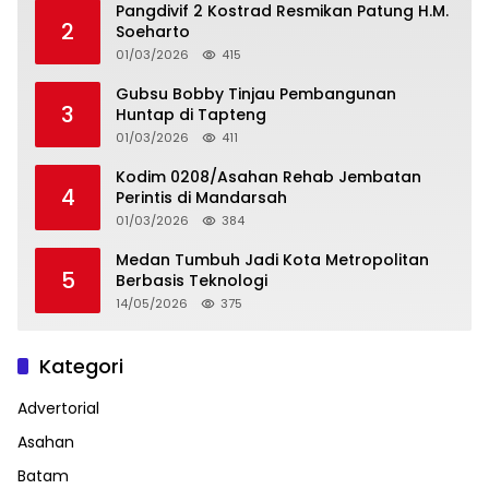
Pangdivif 2 Kostrad Resmikan Patung H.M.
2
Soeharto
01/03/2026
415
Gubsu Bobby Tinjau Pembangunan
3
Huntap di Tapteng
01/03/2026
411
Kodim 0208/Asahan Rehab Jembatan
4
Perintis di Mandarsah
01/03/2026
384
Medan Tumbuh Jadi Kota Metropolitan
5
Berbasis Teknologi
14/05/2026
375
Kategori
Advertorial
Asahan
Batam