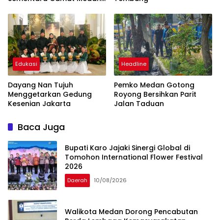
Timur
Edukasi
Headline
Dayang Nan Tujuh
Pemko Medan Gotong
Menggetarkan Gedung
Royong Bersihkan Parit
Kesenian Jakarta
Jalan Taduan
Baca Juga
Bupati Karo Jajaki Sinergi Global di
Tomohon International Flower Festival
2026
Daerah
10/08/2026
Walikota Medan Dorong Pencabutan