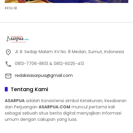
KKSU BI
Jl. B. Sedap Malam XV No. 8 Medan, Sumut, Indonesia
0813-7706-8613 & 0812-6025-413
redaksiasarpua@gmail.com
Tentang Kami
ASARPUA
adalah Konsistensi simbol Ketekunan, Kesabaran
dan Perjuangan
ASARPUA.COM
muncul pertama kali
sebagai sebuah situs berita digital menyajikan informasi
umum dengan cakupan yang luas.