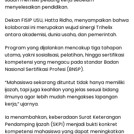
menyelesaikan pendidikan.
Dekan FISIP USU, Hatta Ridho, menyampaikan bahwa
kolaborasi ini merupakan wujud sinergi Trihelix
antara akademisi, dunia usaha, dan pemerintah.
Program yang dijalankan mencakup tiga tahapan
utama, yakni sosialisasi, pelatihan, hingga sertifikasi
kompetensi yang mengacu pada standar Badan
Nasional Sertifikasi Profesi (BNSP).
“Mahasiswa sekarang dituntut tidak hanya memiliki
ijazah, tapi juga keahlian yang jelas sesuai bidang
ilmunya agar lebih mudah mengakses lapangan
kerja,” ujarnya.
Ia menambahkan, keberadaan Surat Keterangan
Pendamping Ijazah (SKPI) menjadi bukti konkret
kompetensi mahasiswa yang dapat meningkatkan