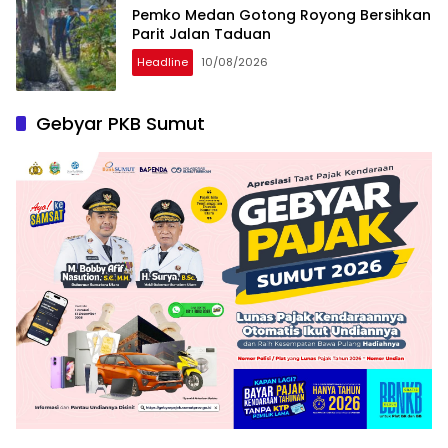
Pemko Medan Gotong Royong Bersihkan
Parit Jalan Taduan
Headline
10/08/2026
Gebyar PKB Sumut