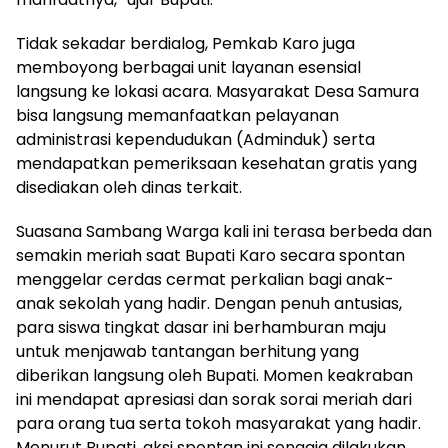
Tidak sekadar berdialog, Pemkab Karo juga
memboyong berbagai unit layanan esensial
langsung ke lokasi acara. Masyarakat Desa Samura
bisa langsung memanfaatkan pelayanan
administrasi kependudukan (Adminduk) serta
mendapatkan pemeriksaan kesehatan gratis yang
disediakan oleh dinas terkait.
Suasana Sambang Warga kali ini terasa berbeda dan
semakin meriah saat Bupati Karo secara spontan
menggelar cerdas cermat perkalian bagi anak-
anak sekolah yang hadir. Dengan penuh antusias,
para siswa tingkat dasar ini berhamburan maju
untuk menjawab tantangan berhitung yang
diberikan langsung oleh Bupati. Momen keakraban
ini mendapat apresiasi dan sorak sorai meriah dari
para orang tua serta tokoh masyarakat yang hadir.
Menurut Bupati, aksi spontan ini sengaja dilakukan