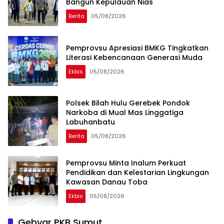
Bangun Kepulauan Nias
Berita
05/08/2026
Pemprovsu Apresiasi BMKG Tingkatkan
Literasi Kebencanaan Generasi Muda
Ekbis
05/08/2026
Polsek Bilah Hulu Gerebek Pondok
Narkoba di Mual Mas Linggatiga
Labuhanbatu
Berita
05/08/2026
Pemprovsu Minta Inalum Perkuat
Pendidikan dan Kelestarian Lingkungan
Kawasan Danau Toba
Ekbis
05/08/2026
Gebyar PKB Sumut