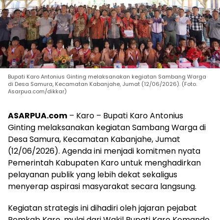
Bupati Karo Antonius Ginting melaksanakan kegiatan Sambang Warga
di Desa Samura, Kecamatan Kabanjahe, Jumat (12/06/2026). (Foto.
Asarpua.com/dikkar)
ASARPUA.com
– Karo – Bupati Karo Antonius
Ginting melaksanakan kegiatan Sambang Warga di
Desa Samura, Kecamatan Kabanjahe, Jumat
(12/06/2026). Agenda ini menjadi komitmen nyata
Pemerintah Kabupaten Karo untuk menghadirkan
pelayanan publik yang lebih dekat sekaligus
menyerap aspirasi masyarakat secara langsung.
Kegiatan strategis ini dihadiri oleh jajaran pejabat
Pemkab Karo, mulai dari Wakil Bupati Karo Komando