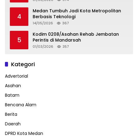
Medan Tumbuh Jadi Kota Metropolitan
4
Berbasis Teknologi
14/05/2026
367
Kodim 0208/Asahan Rehab Jembatan
5
Perintis di Mandarsah
01/03/2026
357
Kategori
Advertorial
Asahan
Batam
Bencana Alam
Berita
Daerah
DPRD Kota Medan