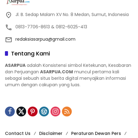
Jl. B. Sedap Malam XV No. 8 Medan, Sumut, Indonesia
0813-7706-8613 & 0812-6025-413
redaksiasarpua@gmail.com
Tentang Kami
ASARPUA
adalah Konsistensi simbol Ketekunan, Kesabaran
dan Perjuangan
ASARPUA.COM
muncul pertama kali
sebagai sebuah situs berita digital menyajikan informasi
umum dengan cakupan yang luas.
Contact Us
Disclaimer
Peraturan Dewan Pers