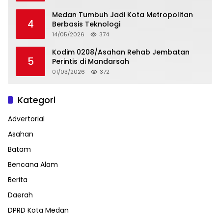
Medan Tumbuh Jadi Kota Metropolitan
4
Berbasis Teknologi
14/05/2026
374
Kodim 0208/Asahan Rehab Jembatan
5
Perintis di Mandarsah
01/03/2026
372
Kategori
Advertorial
Asahan
Batam
Bencana Alam
Berita
Daerah
DPRD Kota Medan