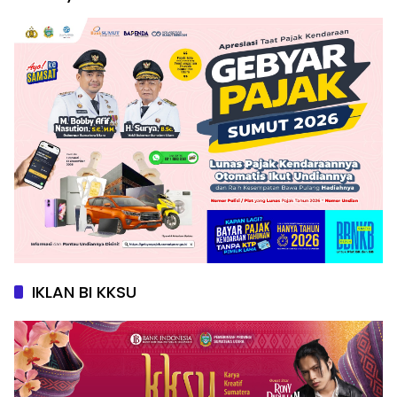
IKLAN BI KKSU