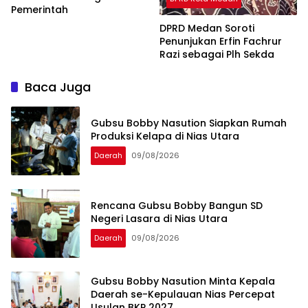
Pemerintah
DPRD Medan Soroti
Penunjukan Erfin Fachrur
Razi sebagai Plh Sekda
Baca Juga
Gubsu Bobby Nasution Siapkan Rumah
Produksi Kelapa di Nias Utara
Daerah
09/08/2026
Rencana Gubsu Bobby Bangun SD
Negeri Lasara di Nias Utara
Daerah
09/08/2026
Gubsu Bobby Nasution Minta Kepala
Daerah se-Kepulauan Nias Percepat
Usulan BKP 2027