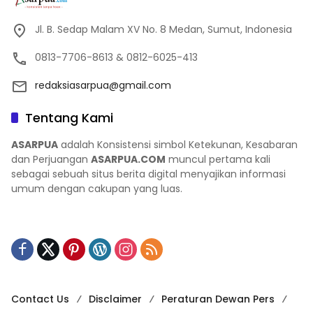
Jl. B. Sedap Malam XV No. 8 Medan, Sumut, Indonesia
0813-7706-8613 & 0812-6025-413
redaksiasarpua@gmail.com
Tentang Kami
ASARPUA
adalah Konsistensi simbol Ketekunan, Kesabaran
dan Perjuangan
ASARPUA.COM
muncul pertama kali
sebagai sebuah situs berita digital menyajikan informasi
umum dengan cakupan yang luas.
Contact Us
Disclaimer
Peraturan Dewan Pers