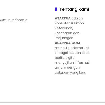
Tentang Kami
ASARPUA
adalah
 Sumut, Indonesia
Konsistensi simbol
Ketekunan,
Kesabaran dan
Perjuangan
ASARPUA.COM
muncul pertama kali
sebagai sebuah situs
berita digital
menyajikan informasi
umum dengan
cakupan yang luas.