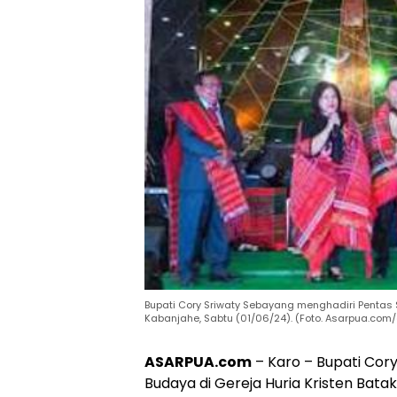
Bupati Cory Sriwaty Sebayang menghadiri Pentas S
Kabanjahe, Sabtu (01/06/24). (Foto. Asarpua.com/
ASARPUA.com
– Karo – Bupati Cor
Budaya di Gereja Huria Kristen Bata