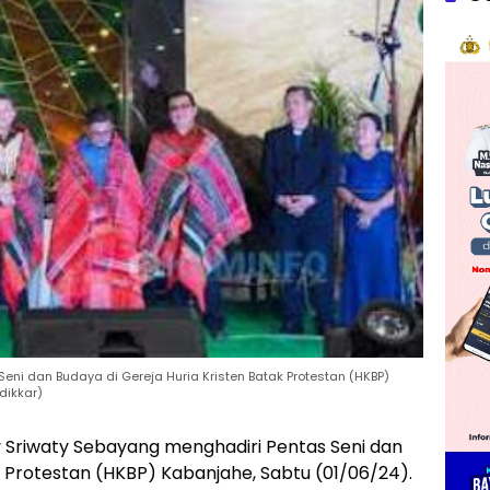
eni dan Budaya di Gereja Huria Kristen Batak Protestan (HKBP)
dikkar)
y Sriwaty Sebayang menghadiri Pentas Seni dan
k Protestan (HKBP) Kabanjahe, Sabtu (01/06/24).