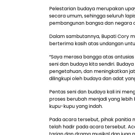
Pelestarian budaya merupakan upa
secara umum, sehingga seluruh la
pembangunan bangsa dan negara d
Dalam sambutannya, Bupati Cory m
berterima kasih atas undangan untu
“Saya merasa bangga atas antusias
seni dan budaya kita sendiri. Buda
pengetahuan, dan meningkatkan jati
dilingkupi oleh budaya dan adat ya
Pentas seni dan budaya kali ini m
proses berubah menjadi yang lebih
kupu-kupu yang indah.
Pada acara tersebut, pihak panitia 
telah hadir pada acara tersebut. Ac
tarian dan drama musikal dan juga