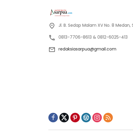
Jl. B. Sedap Malam XV No. 8 Medan,
0813-7706-8613 & 0812-6025-413
redaksiasarpua@gmail.com