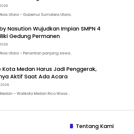
2026
ias Utara – Gubernur Sumatera Utara…
by Nasution Wujudkan Impian SMPN 4
Miliki Gedung Permanen
2026
ias Utara – Penantian panjang siswa…
 Kota Medan Harus Jadi Penggerak,
ya Aktif Saat Ada Acara
/2026
Medan – Walikota Medan Rico Waas…
Tentang Kami