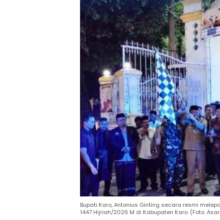
Bupati Karo, Antonius Ginting secara resmi mel
1447 Hijriah/2026 M di Kabupaten Karo. (Foto. Asa