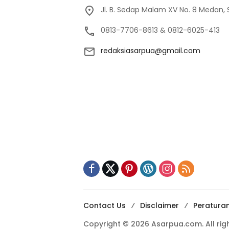
Jl. B. Sedap Malam XV No. 8 Medan,
0813-7706-8613 & 0812-6025-413
redaksiasarpua@gmail.com
Contact Us
Disclaimer
Peratura
Copyright © 2026 Asarpua.com. All righ