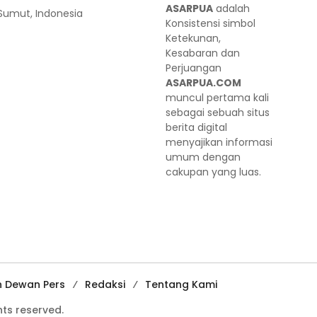
ASARPUA
adalah
 Sumut, Indonesia
Konsistensi simbol
Ketekunan,
Kesabaran dan
Perjuangan
ASARPUA.COM
muncul pertama kali
sebagai sebuah situs
berita digital
menyajikan informasi
umum dengan
cakupan yang luas.
n Dewan Pers
Redaksi
Tentang Kami
ts reserved.