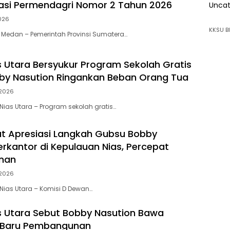
asi Permendagri Nomor 2 Tahun 2026
Uncat
026
KKSU BI
Medan – Pemerintah Provinsi Sumatera…
as Utara Bersyukur Program Sekolah Gratis
by Nasution Ringankan Beban Orang Tua
2026
ias Utara – Program sekolah gratis…
t Apresiasi Langkah Gubsu Bobby
erkantor di Kepulauan Nias, Percepat
nan
2026
ias Utara – Komisi D Dewan…
 Utara Sebut Bobby Nasution Bawa
 Baru Pembangunan