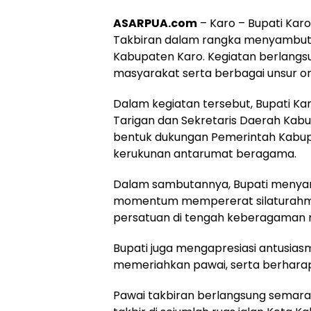
ASARPUA.com
– Karo – Bupati Kar
Takbiran dalam rangka menyambut Ha
Kabupaten Karo. Kegiatan berlangsu
masyarakat serta berbagai unsur o
Dalam kegiatan tersebut, Bupati Ka
Tarigan dan Sekretaris Daerah Kabup
bentuk dukungan Pemerintah Kabup
kerukunan antarumat beragama.
Dalam sambutannya, Bupati menya
momentum mempererat silaturahmi
persatuan di tengah keberagaman 
Bupati juga mengapresiasi antusia
memeriahkan pawai, serta berharap 
Pawai takbiran berlangsung semara