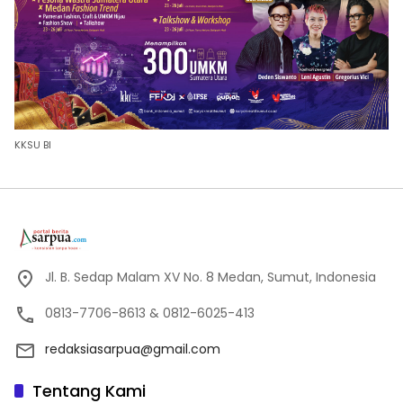
KKSU BI
Jl. B. Sedap Malam XV No. 8 Medan, Sumut, Indonesia
0813-7706-8613 & 0812-6025-413
redaksiasarpua@gmail.com
Tentang Kami