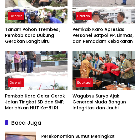
Daerah
Daerah
Tanam Pohon Trembesi,
Pemkab Karo Apresiasi
Pemkab Karo Dukung
Personel Satpol PP, Linmas,
Gerakan Langit Biru
dan Pemadam Kebakaran
Daerah
Edukasi
Pemkab Karo Gelar Gerak
Wagubsu Surya Ajak
Jalan Tingkat SD dan SMP,
Generasi Muda Bangun
Meriahkan HUT Ke-81 RI
Integritas dan Jauhi
Narkoba
Baca Juga
Perekonomian Sumut Meningkat