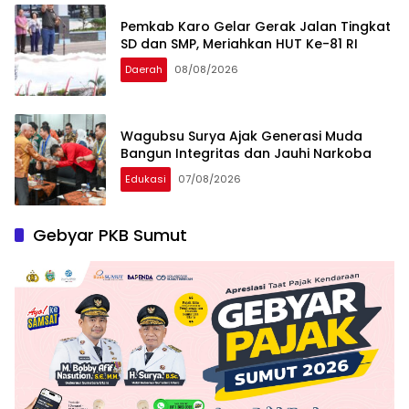
Pemkab Karo Gelar Gerak Jalan Tingkat
SD dan SMP, Meriahkan HUT Ke-81 RI
Daerah
08/08/2026
Wagubsu Surya Ajak Generasi Muda
Bangun Integritas dan Jauhi Narkoba
Edukasi
07/08/2026
Gebyar PKB Sumut