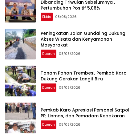
Dibanding Triwulan Sebelumnya ,
Pertumbuhan Positif 5,06%
Ekbis
08/08/2026
Peningkatan Jalan Gundaling Dukung
Akses Wisata dan Kenyamanan
Masyarakat
Daerah
08/08/2026
Tanam Pohon Trembesi, Pemkab Karo
Dukung Gerakan Langit Biru
Daerah
08/08/2026
Pemkab Karo Apresiasi Personel Satpol
PP, Linmas, dan Pemadam Kebakaran
Daerah
08/08/2026