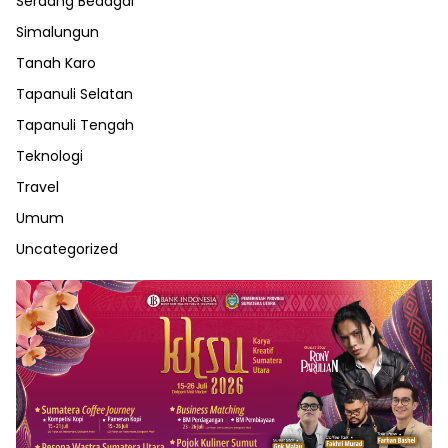
Serdang Bedagai
Simalungun
Tanah Karo
Tapanuli Selatan
Tapanuli Tengah
Teknologi
Travel
Umum
Uncategorized