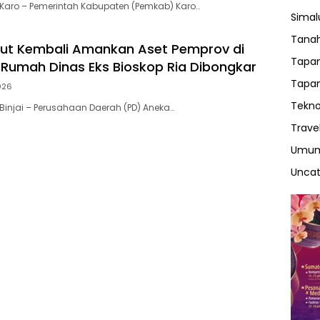
Karo – Pemerintah Kabupaten (Pemkab) Karo…
Sima
Tanah
ut Kembali Amankan Aset Pemprov di
Tapan
ma Rumah Dinas Eks Bioskop Ria Dibongkar
Tapan
026
Tekno
injai – Perusahaan Daerah (PD) Aneka…
Trave
Umu
Uncat