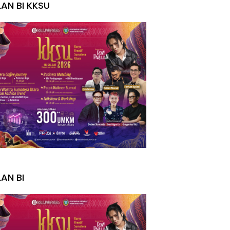
LAN BI KKSU
I
LAN BI