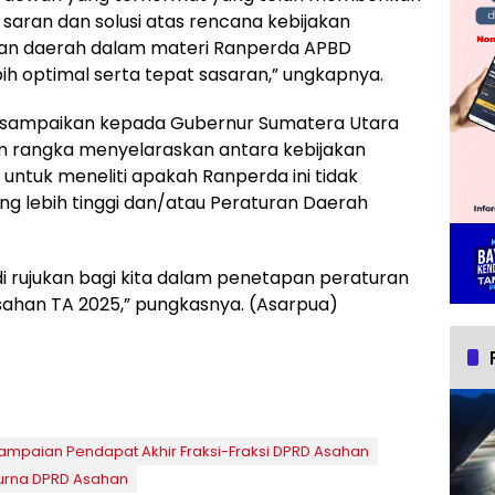
ran dan solusi atas rencana kebijakan
an daerah dalam materi Ranperda APBD
h optimal serta tepat sasaran,” ungkapnya.
disampaikan kepada Gubernur Sumatera Utara
am rangka menyelaraskan antara kebijakan
 untuk meneliti apakah Ranperda ini tidak
g lebih tinggi dan/atau Peraturan Daerah
di rujukan bagi kita dalam penetapan peraturan
ahan TA 2025,” pungkasnya. (Asarpua)
ampaian Pendapat Akhir Fraksi-Fraksi DPRD Asahan
urna DPRD Asahan