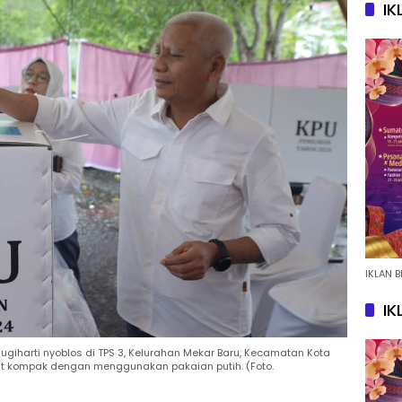
IK
IKLAN B
IK
 Sugiharti nyoblos di TPS 3, Kelurahan Mekar Baru, Kecamatan Kota
ihat kompak dengan menggunakan pakaian putih. (Foto.