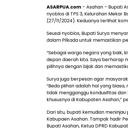
ASARPUA.com
– Asahan – Bupati As
nyoblos di TPS 3, Kelurahan Mekar 
(27/11/2024). Keduanya terlihat k
Seusai nyoblos, Bupati Surya menya
dalam Pilkada untuk memastikan pem
“Sebagai warga negara yang baik, k
depan daerah kita. Saya berharap
pilihnya dengan bijak dan memastikan
Surya juga berpesan agar masyarak
“Beda piihan adalah hal yang biasa
tidak mengganggu kondusifitas d
khususnya di Kabupaten Asahan,” p
Dari situ, bupati kemudian meninjau
Kabupaen Asahan. Tampak hadir Per
Bupati Asahan, Ketua DPRD Kabupate