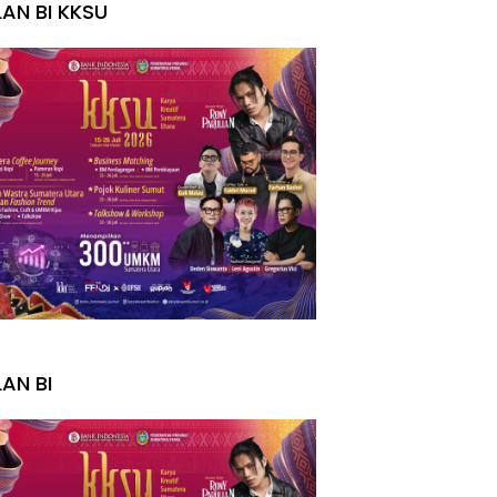
LAN BI KKSU
I
LAN BI