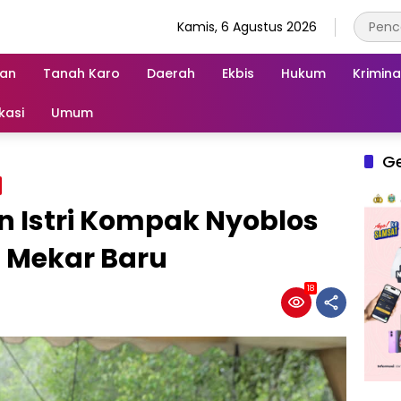
Kamis, 6 Agustus 2026
an
Tanah Karo
Daerah
Ekbis
Hukum
Krimina
kasi
Umum
G
n Istri Kompak Nyoblos
n Mekar Baru
18