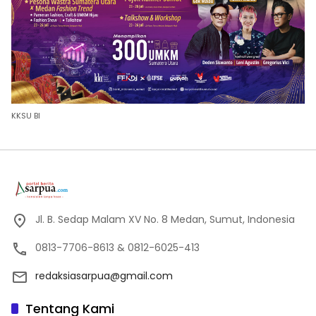
KKSU BI
Jl. B. Sedap Malam XV No. 8 Medan, Sumut, Indonesia
0813-7706-8613 & 0812-6025-413
redaksiasarpua@gmail.com
Tentang Kami