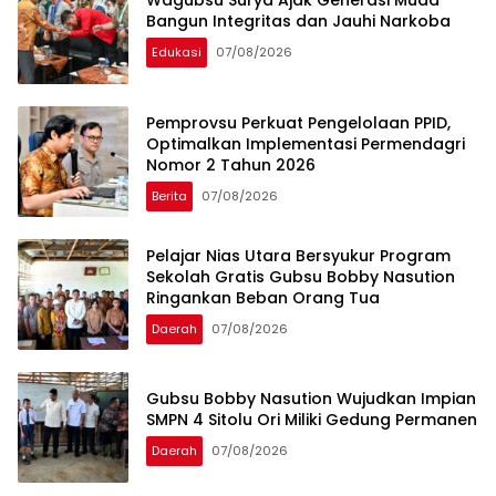
Wagubsu Surya Ajak Generasi Muda
Bangun Integritas dan Jauhi Narkoba
Edukasi
07/08/2026
Pemprovsu Perkuat Pengelolaan PPID,
Optimalkan Implementasi Permendagri
Nomor 2 Tahun 2026
Berita
07/08/2026
Pelajar Nias Utara Bersyukur Program
Sekolah Gratis Gubsu Bobby Nasution
Ringankan Beban Orang Tua
Daerah
07/08/2026
Gubsu Bobby Nasution Wujudkan Impian
SMPN 4 Sitolu Ori Miliki Gedung Permanen
Daerah
07/08/2026