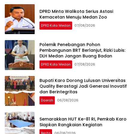
DPRD Minta Walikota Serius Astasi
Kemacetan Menuju Medan Zoo
DPRD Kota Medan
07/08/2026
Polemik Penebangan Pohon
Pembangunan BRT Berlanjut, Rizki Lubis:
DLH Medan Jangan Buang Badan
DPRD Kota Medan
07/08/2026
Bupati Karo Dorong Lulusan Universitas
Quality Berastagi Jadi Generasi Inovatif
dan Berintegritas
Daerah
06/08/2026
Semarakkan HUT Ke-81 RI, Pemkab Karo
Siapkan Rangkaian Kegiatan
Berita
06/08/2026