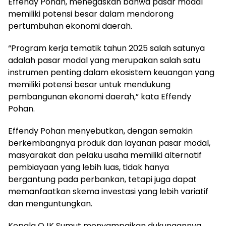
Effendy Pohan, menegaskan bahwa pasar modal
memiliki potensi besar dalam mendorong
pertumbuhan ekonomi daerah.
“Program kerja tematik tahun 2025 salah satunya
adalah pasar modal yang merupakan salah satu
instrumen penting dalam ekosistem keuangan yang
memiliki potensi besar untuk mendukung
pembangunan ekonomi daerah,” kata Effendy
Pohan.
Effendy Pohan menyebutkan, dengan semakin
berkembangnya produk dan layanan pasar modal,
masyarakat dan pelaku usaha memiliki alternatif
pembiayaan yang lebih luas, tidak hanya
bergantung pada perbankan, tetapi juga dapat
memanfaatkan skema investasi yang lebih variatif
dan menguntungkan.
Kepala OJK Sumut menyampaikan dukungannya