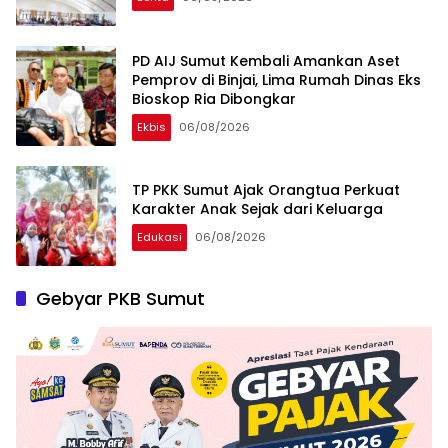
PD AIJ Sumut Kembali Amankan Aset
Pemprov di Binjai, Lima Rumah Dinas Eks
Bioskop Ria Dibongkar
Ekbis
06/08/2026
TP PKK Sumut Ajak Orangtua Perkuat
Karakter Anak Sejak dari Keluarga
Edukasi
06/08/2026
Gebyar PKB Sumut