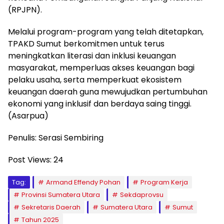
(RPJPN).
Melalui program-program yang telah ditetapkan,
TPAKD Sumut berkomitmen untuk terus
meningkatkan literasi dan inklusi keuangan
masyarakat, memperluas akses keuangan bagi
pelaku usaha, serta memperkuat ekosistem
keuangan daerah guna mewujudkan pertumbuhan
ekonomi yang inklusif dan berdaya saing tinggi.
(Asarpua)
Penulis: Serasi Sembiring
Post Views:
24
Tag:
Armand Effendy Pohan
Program Kerja
Provinsi Sumatera Utara
Sekdaprovsu
Sekretaris Daerah
Sumatera Utara
Sumut
Tahun 2025