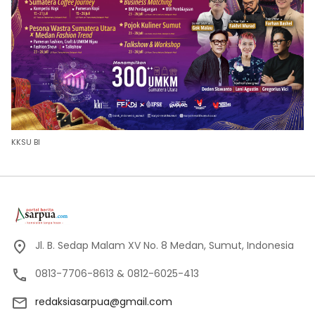
KKSU BI
Jl. B. Sedap Malam XV No. 8 Medan, Sumut, Indonesia
0813-7706-8613 & 0812-6025-413
redaksiasarpua@gmail.com