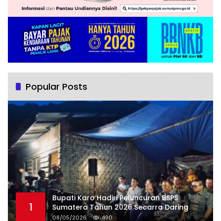
Popular Posts
Bupati Karo Hadiri Peluncuran BSPS
1
Sumatera Tahun 2026 Secarra Daring
08/05/2026
490