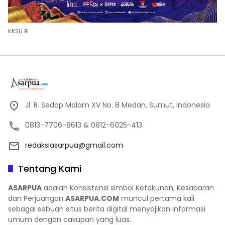
KKSU BI
Jl. B. Sedap Malam XV No. 8 Medan, Sumut, Indonesia
0813-7706-8613 & 0812-6025-413
redaksiasarpua@gmail.com
Tentang Kami
ASARPUA
adalah Konsistensi simbol Ketekunan, Kesabaran
dan Perjuangan
ASARPUA.COM
muncul pertama kali
sebagai sebuah situs berita digital menyajikan informasi
umum dengan cakupan yang luas.