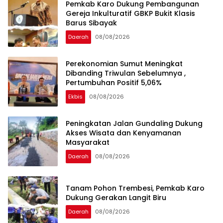
Pemkab Karo Dukung Pembangunan
Gereja Inkulturatif GBKP Bukit Klasis
Barus Sibayak
Daerah
08/08/2026
Perekonomian Sumut Meningkat
Dibanding Triwulan Sebelumnya ,
Pertumbuhan Positif 5,06%
Ekbis
08/08/2026
Peningkatan Jalan Gundaling Dukung
Akses Wisata dan Kenyamanan
Masyarakat
Daerah
08/08/2026
Tanam Pohon Trembesi, Pemkab Karo
Dukung Gerakan Langit Biru
Daerah
08/08/2026