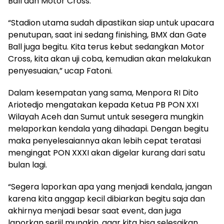
Ball dan Motor Cross.
“Stadion utama sudah dipastikan siap untuk upacara
penutupan, saat ini sedang finishing, BMX dan Gate
Ball juga begitu. Kita terus kebut sedangkan Motor
Cross, kita akan uji coba, kemudian akan melakukan
penyesuaian,” ucap Fatoni.
Dalam kesempatan yang sama, Menpora RI Dito
Ariotedjo mengatakan kepada Ketua PB PON XXI
Wilayah Aceh dan Sumut untuk sesegera mungkin
melaporkan kendala yang dihadapi. Dengan begitu
maka penyelesaiannya akan lebih cepat teratasi
mengingat PON XXXI akan digelar kurang dari satu
bulan lagi.
“Segera laporkan apa yang menjadi kendala, jangan
karena kita anggap kecil dibiarkan begitu saja dan
akhirnya menjadi besar saat event, dan juga
laporkan seriil mungkin, agar kita bisa selesaikan