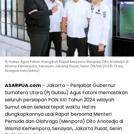
Pj Gubsu Agus Fatoni mengikuti Rapat bersama Menpora Dito Ariotedjo di
Wisma Kemenpora, Senayan, Jakarta Pusat, Senin (19/08/2024). (Foto.
Asarpua.com/diksu)
ASARPUA.com
– Jakarta – Penjabat Gubernur
Sumatera Utara (Pj Gubsu) Agus Fatoni memastikan
seluruh persiapan PON XXI Tahun 2024 wilayah
Sumut akan selesai tepat waktu. Hal ini
diungkapkannya usai Rapat bersama Menteri
Pemuda dan Olahraga (Menpora) Dito Ariotedjo di
Wisma Kemenpora, Senayan, Jakarta Pusat, Senin