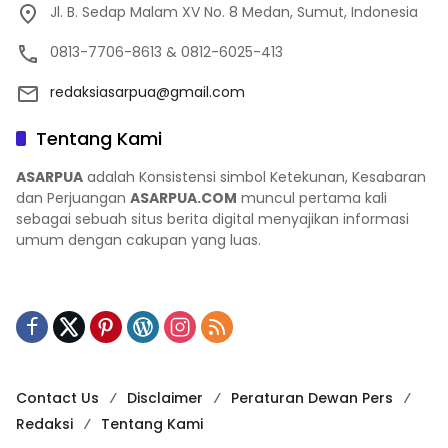
Jl. B. Sedap Malam XV No. 8 Medan, Sumut, Indonesia
0813-7706-8613 & 0812-6025-413
redaksiasarpua@gmail.com
Tentang Kami
ASARPUA
adalah Konsistensi simbol Ketekunan, Kesabaran
dan Perjuangan
ASARPUA.COM
muncul pertama kali
sebagai sebuah situs berita digital menyajikan informasi
umum dengan cakupan yang luas.
Contact Us
Disclaimer
Peraturan Dewan Pers
Redaksi
Tentang Kami