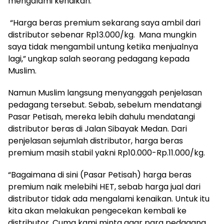
mengalami kenaikan.
“Harga beras premium sekarang saya ambil dari
distributor sebenar Rp13.000/kg. Mana mungkin
saya tidak mengambil untung ketika menjualnya
lagi,” ungkap salah seorang pedagang kepada
Muslim.
Namun Muslim langsung menyanggah penjelasan
pedagang tersebut. Sebab, sebelum mendatangi
Pasar Petisah, mereka lebih dahulu mendatangi
distributor beras di Jalan Sibayak Medan. Dari
penjelasan sejumlah distributor, harga beras
premium masih stabil yakni Rp10.000-Rp.11.000/kg.
“Bagaimana di sini (Pasar Petisah) harga beras
premium naik melebihi HET, sebab harga jual dari
distributor tidak ada mengalami kenaikan. Untuk itu
kita akan melakukan pengecekan kembali ke
distributor. Cuma kami minta agar para pedagang