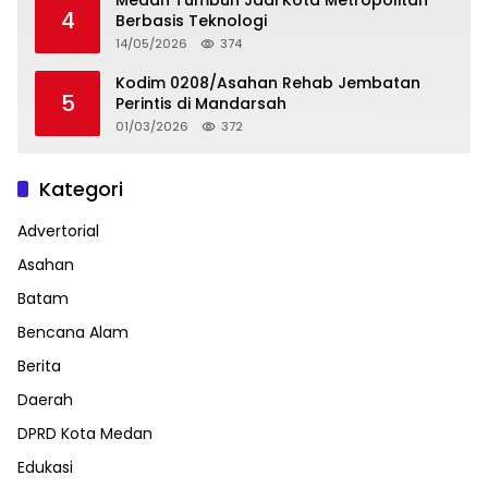
4
Berbasis Teknologi
14/05/2026
374
Kodim 0208/Asahan Rehab Jembatan
5
Perintis di Mandarsah
01/03/2026
372
Kategori
Advertorial
Asahan
Batam
Bencana Alam
Berita
Daerah
DPRD Kota Medan
Edukasi