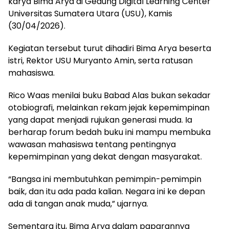
karya Bima Arya di Gedung Digital Learning Center
Universitas Sumatera Utara (USU), Kamis
(30/04/2026).
Kegiatan tersebut turut dihadiri Bima Arya beserta
istri, Rektor USU Muryanto Amin, serta ratusan
mahasiswa.
Rico Waas menilai buku Babad Alas bukan sekadar
otobiografi, melainkan rekam jejak kepemimpinan
yang dapat menjadi rujukan generasi muda. Ia
berharap forum bedah buku ini mampu membuka
wawasan mahasiswa tentang pentingnya
kepemimpinan yang dekat dengan masyarakat.
“Bangsa ini membutuhkan pemimpin-pemimpin
baik, dan itu ada pada kalian. Negara ini ke depan
ada di tangan anak muda,” ujarnya.
Sementara itu, Bima Arya dalam paparannya