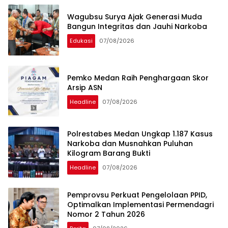
Wagubsu Surya Ajak Generasi Muda
Bangun Integritas dan Jauhi Narkoba
Edukasi
07/08/2026
Pemko Medan Raih Penghargaan Skor
Arsip ASN
Headline
07/08/2026
Polrestabes Medan Ungkap 1.187 Kasus
Narkoba dan Musnahkan Puluhan
Kilogram Barang Bukti
Headline
07/08/2026
Pemprovsu Perkuat Pengelolaan PPID,
Optimalkan Implementasi Permendagri
Nomor 2 Tahun 2026