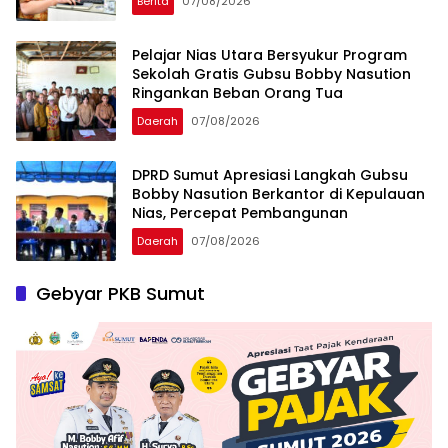
Berita
07/08/2026
Pelajar Nias Utara Bersyukur Program
Sekolah Gratis Gubsu Bobby Nasution
Ringankan Beban Orang Tua
Daerah
07/08/2026
DPRD Sumut Apresiasi Langkah Gubsu
Bobby Nasution Berkantor di Kepulauan
Nias, Percepat Pembangunan
Daerah
07/08/2026
Gebyar PKB Sumut