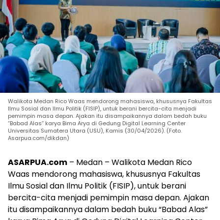
Walikota Medan Rico Waas mendorong mahasiswa, khususnya Fakultas
Ilmu Sosial dan Ilmu Politik (FISIP), untuk berani bercita-cita menjadi
pemimpin masa depan. Ajakan itu disampaikannya dalam bedah buku
“Babad Alas” karya Bima Arya di Gedung Digital Learning Center
Universitas Sumatera Utara (USU), Kamis (30/04/2026). (Foto.
Asarpua.com/dikdan)
ASARPUA.com
– Medan – Walikota Medan Rico
Waas mendorong mahasiswa, khususnya Fakultas
Ilmu Sosial dan Ilmu Politik (FISIP), untuk berani
bercita-cita menjadi pemimpin masa depan. Ajakan
itu disampaikannya dalam bedah buku “Babad Alas”