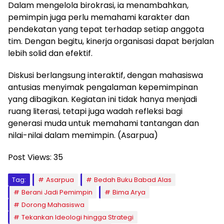
Dalam mengelola birokrasi, ia menambahkan,
pemimpin juga perlu memahami karakter dan
pendekatan yang tepat terhadap setiap anggota
tim. Dengan begitu, kinerja organisasi dapat berjalan
lebih solid dan efektif.
Diskusi berlangsung interaktif, dengan mahasiswa
antusias menyimak pengalaman kepemimpinan
yang dibagikan. Kegiatan ini tidak hanya menjadi
ruang literasi, tetapi juga wadah refleksi bagi
generasi muda untuk memahami tantangan dan
nilai-nilai dalam memimpin. (Asarpua)
Post Views:
35
Tag:
Asarpua
Bedah Buku Babad Alas
Berani Jadi Pemimpin
Bima Arya
Dorong Mahasiswa
Tekankan Ideologi hingga Strategi