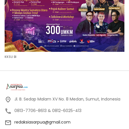
KKSU BI
Jl. B. Sedap Malam XV No. 8 Medan, Sumut, Indonesia
0813-7706-8613 & 0812-6025-413
redaksiasarpua@gmail.com