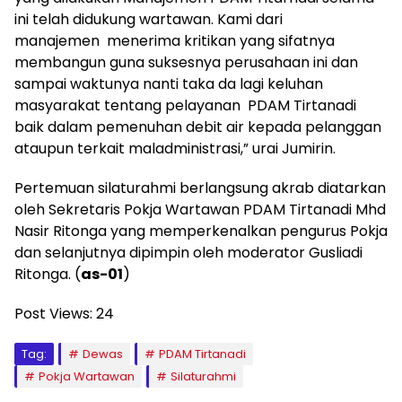
ini telah didukung wartawan. Kami dari
manajemen menerima kritikan yang sifatnya
membangun guna suksesnya perusahaan ini dan
sampai waktunya nanti taka da lagi keluhan
masyarakat tentang pelayanan PDAM Tirtanadi
baik dalam pemenuhan debit air kepada pelanggan
ataupun terkait maladministrasi,” urai Jumirin.
Pertemuan silaturahmi berlangsung akrab diatarkan
oleh Sekretaris Pokja Wartawan PDAM Tirtanadi Mhd
Nasir Ritonga yang memperkenalkan pengurus Pokja
dan selanjutnya dipimpin oleh moderator Gusliadi
Ritonga. (
as-01
)
Post Views:
24
Tag:
Dewas
PDAM Tirtanadi
Pokja Wartawan
Silaturahmi