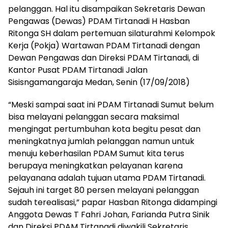
pelanggan. Hal itu disampaikan Sekretaris Dewan
Pengawas (Dewas) PDAM Tirtanadi H Hasban
Ritonga SH dalam pertemuan silaturahmi Kelompok
Kerja (Pokja) Wartawan PDAM Tirtanadi dengan
Dewan Pengawas dan Direksi PDAM Tirtanadi, di
Kantor Pusat PDAM Tirtanadi Jalan
Sisisngamangaraja Medan, Senin (17/09/2018)
“Meski sampai saat ini PDAM Tirtanadi Sumut belum
bisa melayani pelanggan secara maksimal
mengingat pertumbuhan kota begitu pesat dan
meningkatnya jumlah pelanggan namun untuk
menuju keberhasilan PDAM Sumut kita terus
berupaya meningkatkan pelayanan karena
pelayanana adalah tujuan utama PDAM Tirtanadi.
Sejauh ini target 80 persen melayani pelanggan
sudah terealisasi,” papar Hasban Ritonga didampingi
Anggota Dewas T Fahri Johan, Farianda Putra Sinik
dan Direksi PDAM Tirtanadi diwakili Sekretaris