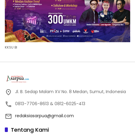
KKSU BI
Jl. B. Sedap Malam XV No. 8 Medan, Sumut, Indonesia
0813-7706-8613 & 0812-6025-413
redaksiasarpua@gmail.com
Tentang Kami