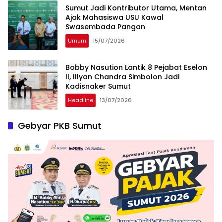
Sumut Jadi Kontributor Utama, Mentan
Ajak Mahasiswa USU Kawal
Swasembada Pangan
Umum
15/07/2026
Bobby Nasution Lantik 8 Pejabat Eselon
II, Illyan Chandra Simbolon Jadi
Kadisnaker Sumut
Headline
13/07/2026
Gebyar PKB Sumut