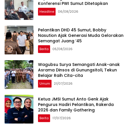
Konferensi PWI Sumut Ditetapkan
Headline
06/08/2026
Pelantikan DHD 45 Sumut, Bobby
Nasution Ajak Generasi Muda Gelorakan
Semangat Juang ’45
Berita
05/08/2026
Wagubsu Surya Semangati Anak-anak
Asrama Dinsos di Gunungsitoli, Tekun
Belajar Raih Cita-cita
Umum
21/07/2026
Ketua JMSI Sumut Anto Genk Ajak
Pengurus Hadiri Pelantikan, Rakerda
2026 dan Family Gathering
Berita
17/07/2026