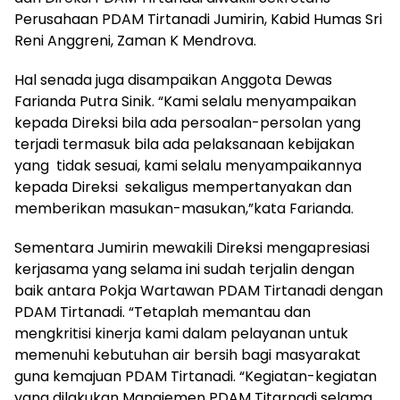
Perusahaan PDAM Tirtanadi Jumirin, Kabid Humas Sri
Reni Anggreni, Zaman K Mendrova.
Hal senada juga disampaikan Anggota Dewas
Farianda Putra Sinik. “Kami selalu menyampaikan
kepada Direksi bila ada persoalan-persolan yang
terjadi termasuk bila ada pelaksanaan kebijakan
yang tidak sesuai, kami selalu menyampaikannya
kepada Direksi sekaligus mempertanyakan dan
memberikan masukan-masukan,”kata Farianda.
Sementara Jumirin mewakili Direksi mengapresiasi
kerjasama yang selama ini sudah terjalin dengan
baik antara Pokja Wartawan PDAM Tirtanadi dengan
PDAM Tirtanadi. “Tetaplah memantau dan
mengkritisi kinerja kami dalam pelayanan untuk
memenuhi kebutuhan air bersih bagi masyarakat
guna kemajuan PDAM Tirtanadi. “Kegiatan-kegiatan
yang dilakukan Manajemen PDAM Titarnadi selama