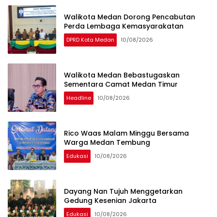
Walikota Medan Dorong Pencabutan
Perda Lembaga Kemasyarakatan
DPRD Kota Medan
10/08/2026
Walikota Medan Bebastugaskan
Sementara Camat Medan Timur
Headline
10/08/2026
Rico Waas Malam Minggu Bersama
Warga Medan Tembung
Edukasi
10/08/2026
Dayang Nan Tujuh Menggetarkan
Gedung Kesenian Jakarta
Edukasi
10/08/2026