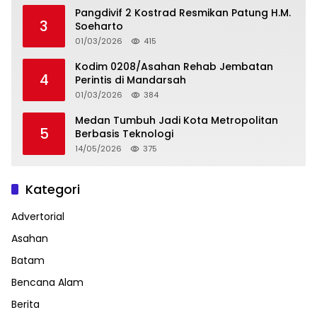
Pangdivif 2 Kostrad Resmikan Patung H.M.
3
Soeharto
01/03/2026
415
Kodim 0208/Asahan Rehab Jembatan
4
Perintis di Mandarsah
01/03/2026
384
Medan Tumbuh Jadi Kota Metropolitan
5
Berbasis Teknologi
14/05/2026
375
Kategori
Advertorial
Asahan
Batam
Bencana Alam
Berita