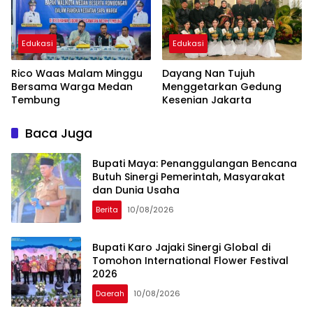
Edukasi
Edukasi
Rico Waas Malam Minggu
Dayang Nan Tujuh
Bersama Warga Medan
Menggetarkan Gedung
Tembung
Kesenian Jakarta
Baca Juga
Bupati Maya: Penanggulangan Bencana
Butuh Sinergi Pemerintah, Masyarakat
dan Dunia Usaha
Berita
10/08/2026
Bupati Karo Jajaki Sinergi Global di
Tomohon International Flower Festival
2026
Daerah
10/08/2026