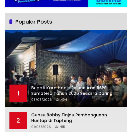
Popular Posts
Bupati Karo Hadiri Peluncuran BSPS
1
Sumatera Tahun 2026 Secarra Daring
08/05/2026
494
Gubsu Bobby Tinjau Pembangunan
2
Huntap di Tapteng
01/03/2026
415