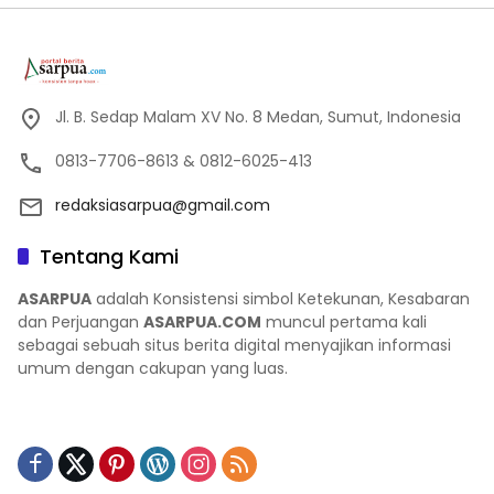
Jl. B. Sedap Malam XV No. 8 Medan, Sumut, Indonesia
0813-7706-8613 & 0812-6025-413
redaksiasarpua@gmail.com
Tentang Kami
ASARPUA
adalah Konsistensi simbol Ketekunan, Kesabaran
dan Perjuangan
ASARPUA.COM
muncul pertama kali
sebagai sebuah situs berita digital menyajikan informasi
umum dengan cakupan yang luas.